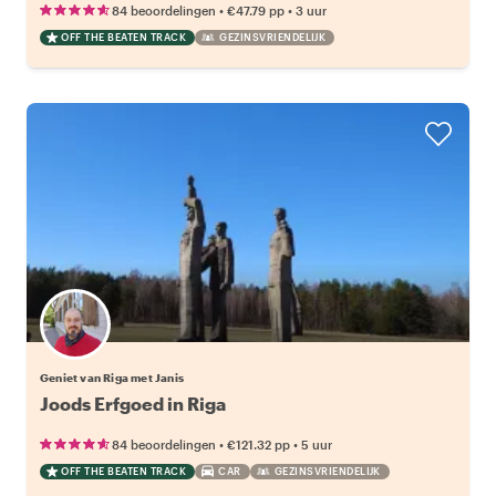
•
•
84 beoordelingen
€47.79
pp
3 uur
OFF THE BEATEN TRACK
GEZINSVRIENDELIJK
Geniet van Riga met Janis
Joods Erfgoed in Riga
•
•
84 beoordelingen
€121.32
pp
5 uur
OFF THE BEATEN TRACK
CAR
GEZINSVRIENDELIJK