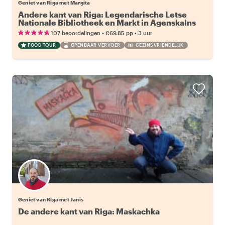
Geniet van Riga met Margita
Andere kant van Riga: Legendarische Letse
Nationale Bibliotheek en Markt in Agenskalns
•
•
107 beoordelingen
€69.85
pp
3 uur
FOOD TOUR
OPENBAAR VERVOER
GEZINSVRIENDELIJK
Geniet van Rīga met Janis
De andere kant van Riga: Maskachka