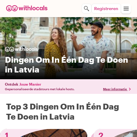
Registreren
Dingen Om In Één Dag Te Doen
in Latvia
Ontdek
Jouw Manier
Gepersonaliseerde stadstours met lokale hosts.
Meer informatie
Top 3 Dingen Om In Één Dag
Te Doen in Latvia
1
2