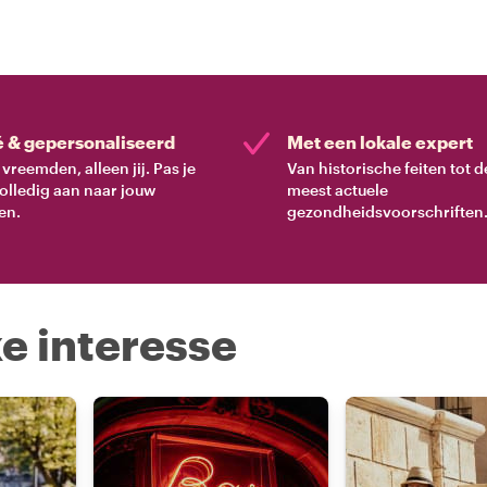
é & gepersonaliseerd
Met een lokale expert
vreemden, alleen jij. Pas je
Van historische feiten tot d
volledig aan naar jouw
meest actuele
en.
gezondheidsvoorschriften
e interesse