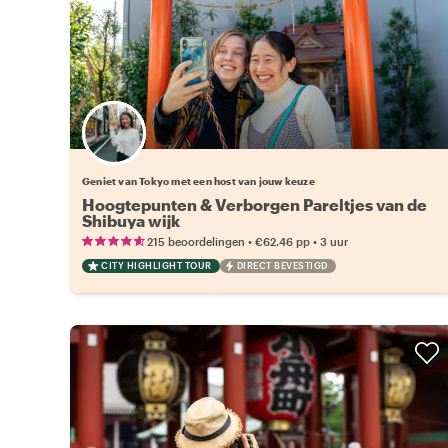
Kies jouw favoriete local
Geniet van Tokyo met een host van jouw keuze
Hoogtepunten & Verborgen Pareltjes van de
Shibuya wijk
•
•
215 beoordelingen
€62.46
pp
3 uur
CITY HIGHLIGHT TOUR
DIRECT BEVESTIGD