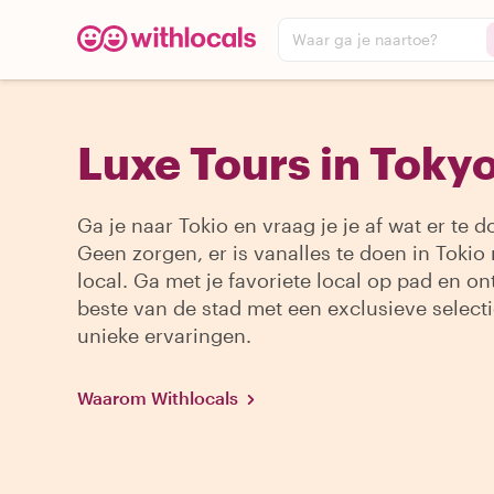
Waar ga je naartoe?
Luxe Tours in Toky
Ga je naar Tokio en vraag je je af wat er te d
Geen zorgen, er is vanalles te doen in Tokio
local. Ga met je favoriete local op pad en on
beste van de stad met een exclusieve select
unieke ervaringen.
Waarom Withlocals