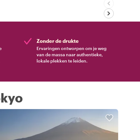
Zonder de drukte
e
Ervaringen ontworpen om je weg
van de massa naar authentieke,
.
lokale plekken te leiden.
okyo