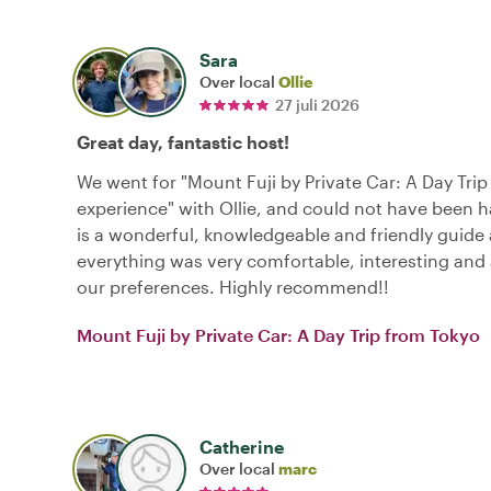
Sara
Over local
Ollie
27 juli 2026
Great day, fantastic host!
We went for "Mount Fuji by Private Car: A Day Tri
experience" with Ollie, and could not have been ha
is a wonderful, knowledgeable and friendly guide
everything was very comfortable, interesting and
our preferences. Highly recommend!!
Mount Fuji by Private Car: A Day Trip from Tokyo
Catherine
Over local
marc