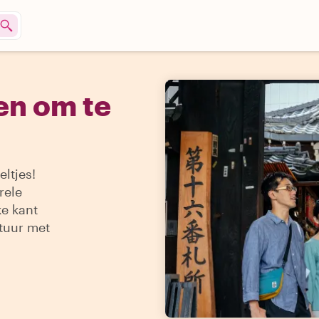
en om te
eltjes!
rele
e kant
tuur met