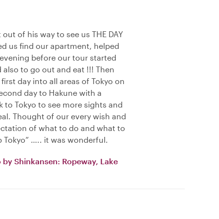
 out of his way to see us THE DAY
d us find our apartment, helped
 evening before our tour started
 also to go out and eat !!! Then
 first day into all areas of Tokyo on
second day to Hakune with a
 to Tokyo to see more sights and
eal. Thought of our every wish and
ctation of what to do and what to
 Tokyo” ….. it was wonderful.
o by Shinkansen: Ropeway, Lake