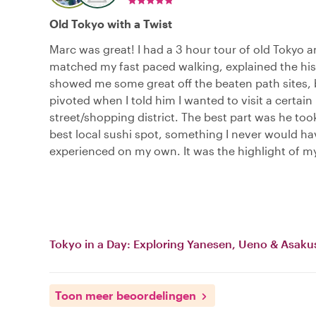
Old Tokyo with a Twist
Marc was great! I had a 3 hour tour of old Tokyo 
matched my fast paced walking, explained the his
showed me some great off the beaten path sites, 
pivoted when I told him I wanted to visit a certain
street/shopping district. The best part was he too
best local sushi spot, something I never would h
experienced on my own. It was the highlight of my
Tokyo in a Day: Exploring Yanesen, Ueno & Asaku
Toon meer beoordelingen