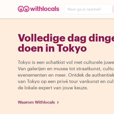
Waar ga je naartoe?
Volledige dag ding
doen in Tokyo
Tokyo is een schatkist vol met culturele juwe
Van galerijen en musea tot straatkunst, cultu
evenementen en meer. Ontdek de authentiek
van Tokyo op een privé tour vankunst en cul
de lokale expert van jouw keuze.
Waarom Withlocals