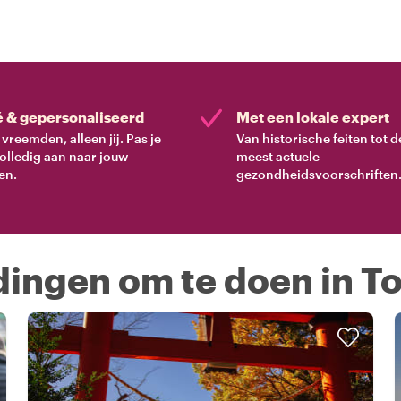
é & gepersonaliseerd
Met een lokale expert
vreemden, alleen jij. Pas je
Van historische feiten tot d
volledig aan naar jouw
meest actuele
en.
gezondheidsvoorschriften
 dingen om te doen in T