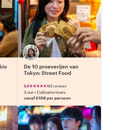
kio
De 10 proeverijen van
Tokyo: Street Food
5.0
182 reviews
3 uur
•
Culinaire tours
vanaf €106 per persoon