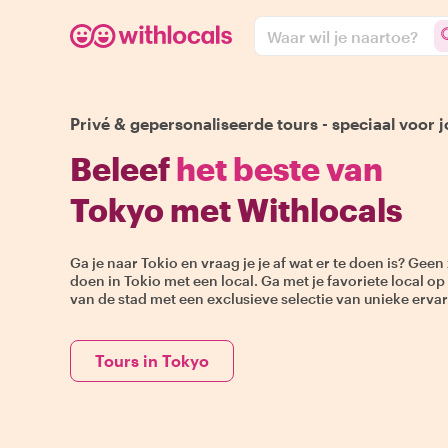
Waar wil je naartoe?
Privé & gepersonaliseerde tours - speciaal voor j
Beleef
het beste van
Tokyo met Withlocals
Ga je naar Tokio en vraag je je af wat er te doen is? Geen 
doen in Tokio met een local. Ga met je favoriete local o
van de stad met een exclusieve selectie van unieke erva
Tours in Tokyo