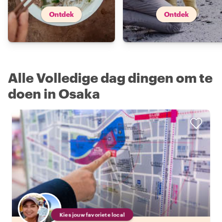
Ontdek
Ontdek
Alle Volledige dag dingen om te
doen in Osaka
Kies jouw favoriete local