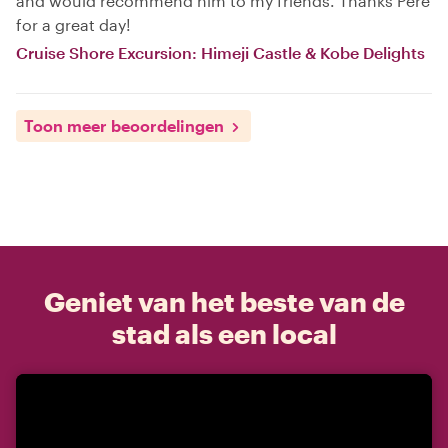
and would recommend him to my friends. Thanks Pere
for a great day!
Cruise Shore Excursion: Himeji Castle & Kobe Delights
Toon meer beoordelingen
Geniet van het beste van de
stad als een local