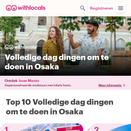
Registreren
Volledige dag dingen om te
doen in Osaka
Ontdek
Jouw Manier
Gepersonaliseerde stadstours met lokale hosts.
Meer informatie
Top 10 Volledige dag dingen
om te doen in Osaka
1
2