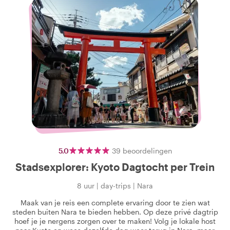
5.0
39
beoordelingen
Stadsexplorer: Kyoto Dagtocht per Trein
8 uur
|
day-trips
|
Nara
Maak van je reis een complete ervaring door te zien wat
steden buiten Nara te bieden hebben. Op deze privé dagtrip
hoef je je nergens zorgen over te maken! Volg je lokale host