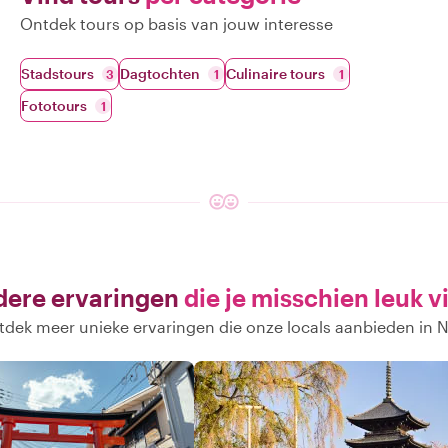
Ontdek tours op basis van jouw interesse
Stadstours
Dagtochten
Culinaire tours
3
1
1
Fototours
1
ere ervaringen
die je misschien leuk v
dek meer unieke ervaringen die onze locals aanbieden in 