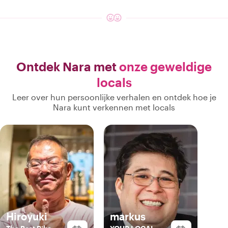
Ontdek Nara met
onze geweldige
locals
Leer over hun persoonlijke verhalen en ontdek hoe je
Nara kunt verkennen met locals
Hiroyuki
markus