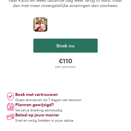
naar Kyoto en wees dezelfde dag weer terug in Nara, maar
dan met meer onvergetelijke ervaringen dan voorheen.
Boek nu
€110
per persoon
Boek met vertrouwen
Gratis annuleren tot 7 dagen van tevoren
Plannen gewijzigd?
Verzet je boeking eenvoudig
Betaal op jouw manier
Snel en veilig betalen in jouw valuta