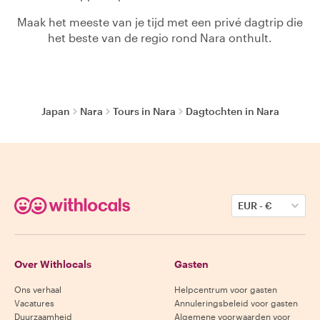
Maak het meeste van je tijd met een privé dagtrip die
het beste van de regio rond Nara onthult.
Japan
Nara
Tours in Nara
Dagtochten in Nara
EUR
-
€
Over Withlocals
Gasten
Ons verhaal
Helpcentrum voor gasten
Vacatures
Annuleringsbeleid voor gasten
Duurzaamheid
Algemene voorwaarden voor