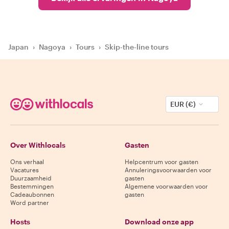
Japan
›
Nagoya
›
Tours
›
Skip-the-line tours
EUR (€)
Over Withlocals
Gasten
Ons verhaal
Helpcentrum voor gasten
Vacatures
Annuleringsvoorwaarden voor
Duurzaamheid
gasten
Bestemmingen
Algemene voorwaarden voor
Cadeaubonnen
gasten
Word partner
Hosts
Download onze app