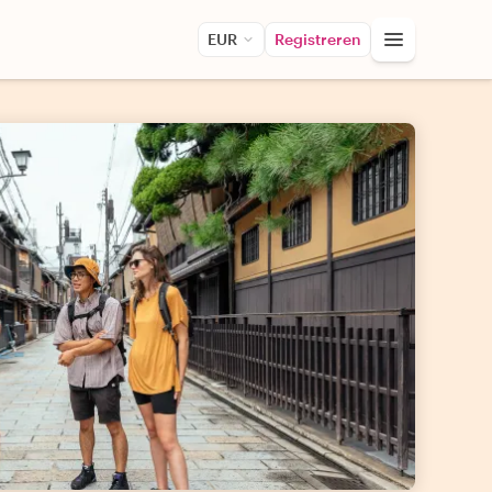
EUR
Registreren