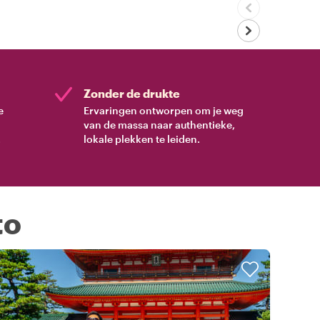
Zonder de drukte
e
Ervaringen ontworpen om je weg
van de massa naar authentieke,
.
lokale plekken te leiden.
to