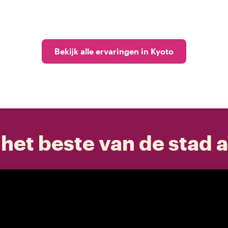
Bekijk alle ervaringen in Kyoto
het beste van de stad a