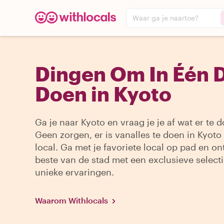
Waar ga je naartoe?
Dingen Om In Één 
Doen in Kyoto
Ga je naar Kyoto en vraag je je af wat er te d
Geen zorgen, er is vanalles te doen in Kyoto
local. Ga met je favoriete local op pad en on
beste van de stad met een exclusieve select
unieke ervaringen.
Waarom Withlocals