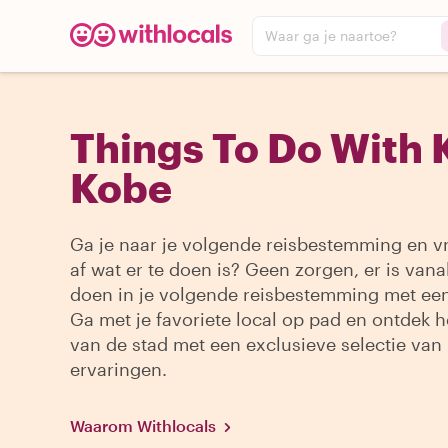
Waar ga je naartoe?
Things To Do With K
Kobe
Ga je naar je volgende reisbestemming en vr
af wat er te doen is? Geen zorgen, er is vanal
doen in je volgende reisbestemming met een
Ga met je favoriete local op pad en ontdek h
van de stad met een exclusieve selectie van
ervaringen.
Waarom Withlocals