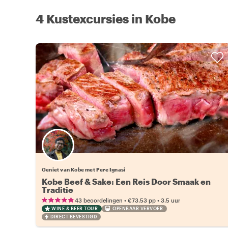
4 Kustexcursies in Kobe
Geniet van Kobe met Pere Ignasi
Kobe Beef & Sake: Een Reis Door Smaak en
Traditie
•
•
43 beoordelingen
€73.53
pp
3.5 uur
WINE & BEER TOUR
OPENBAAR VERVOER
DIRECT BEVESTIGD