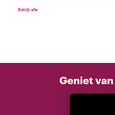
Bekijk alle
Geniet van 