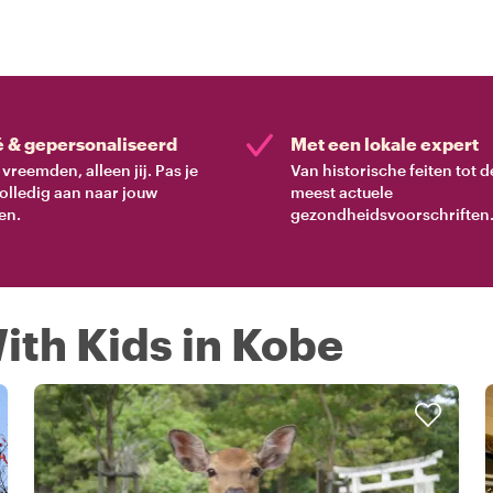
é & gepersonaliseerd
Met een lokale expert
vreemden, alleen jij. Pas je
Van historische feiten tot d
volledig aan naar jouw
meest actuele
en.
gezondheidsvoorschriften
ith Kids in Kobe