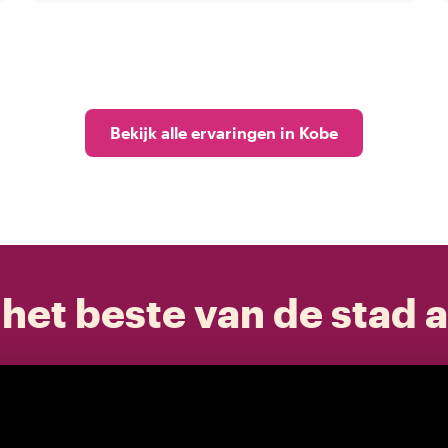
Bekijk alle ervaringen in Kobe
het beste van de stad a