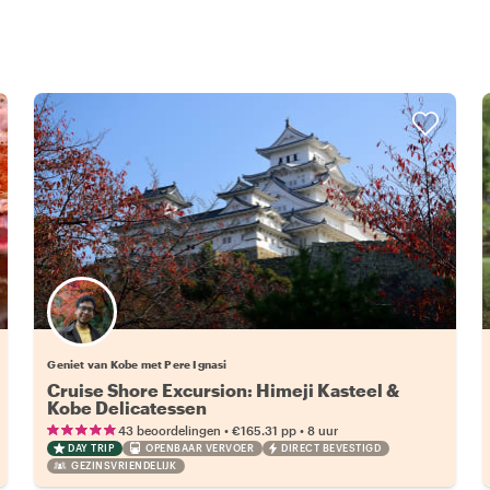
Geniet van Kobe met Pere Ignasi
Cruise Shore Excursion: Himeji Kasteel &
Kobe Delicatessen
•
•
43 beoordelingen
€165.31
pp
8 uur
DAY TRIP
OPENBAAR VERVOER
DIRECT BEVESTIGD
GEZINSVRIENDELIJK