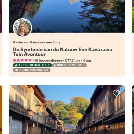
Geniet van Kanazawa met Lucy
De Symfonie van de Natuur: Een Kanazawa
Tuin Avontuur
•
•
146 beoordelingen
€77.21
pp
4 uur
ART & CULTURE TOUR
DIRECT BEVESTIGD
GEZINSVRIENDELIJK