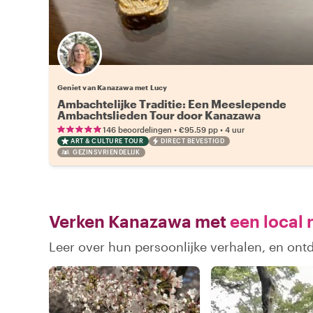
Geniet van Kanazawa met Lucy
Ambachtelijke Traditie: Een Meeslepende
Ambachtslieden Tour door Kanazawa
•
•
146 beoordelingen
€95.59
pp
4 uur
ART & CULTURE TOUR
DIRECT BEVESTIGD
GEZINSVRIENDELIJK
Verken Kanazawa met
een local 
Leer over hun persoonlijke verhalen, en on