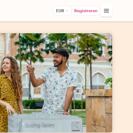
EUR
Registreren