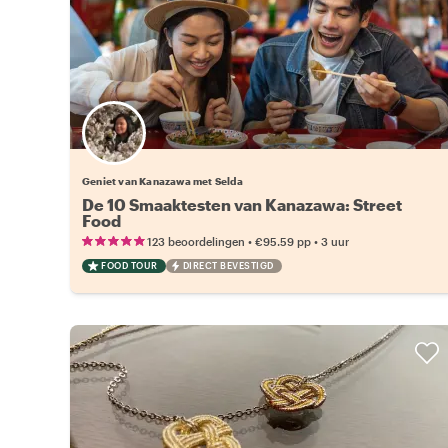
Geniet van Kanazawa met Selda
De 10 Smaaktesten van Kanazawa: Street
Food
•
•
123 beoordelingen
€95.59
pp
3 uur
FOOD TOUR
DIRECT BEVESTIGD