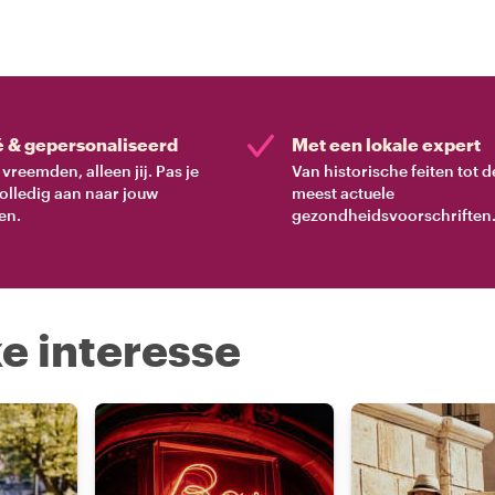
é & gepersonaliseerd
Met een lokale expert
vreemden, alleen jij. Pas je
Van historische feiten tot d
volledig aan naar jouw
meest actuele
en.
gezondheidsvoorschriften
e interesse