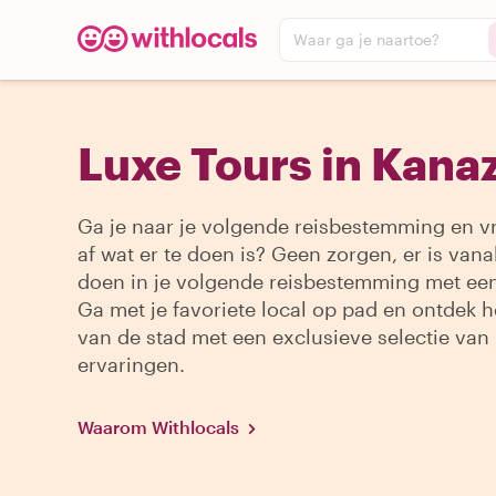
Waar ga je naartoe?
Luxe Tours in Kana
Ga je naar je volgende reisbestemming en vr
af wat er te doen is? Geen zorgen, er is vanal
doen in je volgende reisbestemming met een
Ga met je favoriete local op pad en ontdek h
van de stad met een exclusieve selectie van
ervaringen.
Waarom Withlocals