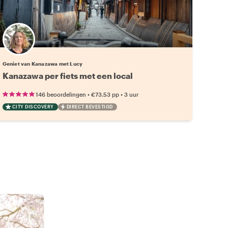
Geniet van Kanazawa met Lucy
Kanazawa per fiets met een local
•
•
146 beoordelingen
€73.53
pp
3 uur
CITY DISCOVERY
DIRECT BEVESTIGD