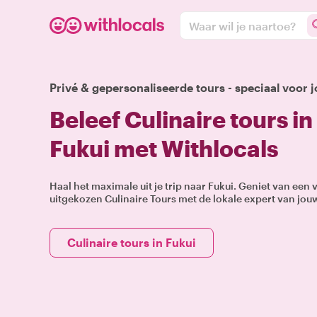
Waar wil je naartoe?
Privé & gepersonaliseerde tours - speciaal voor j
Beleef Culinaire tours in
Fukui met Withlocals
Haal het maximale uit je trip naar Fukui. Geniet van een
uitgekozen Culinaire Tours met de lokale expert van jou
Culinaire tours in Fukui