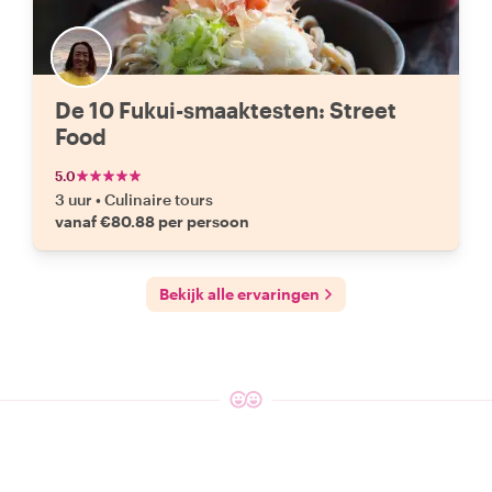
De 10 Fukui-smaaktesten: Street
Food
5.0
3 uur
•
Culinaire tours
vanaf €80.88 per persoon
Bekijk alle ervaringen