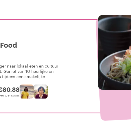
 Food
ger naar lokaal eten en cultuur
 Geniet van 10 heerlijke en
s tijdens een smakelijke
€80.88
per persoon