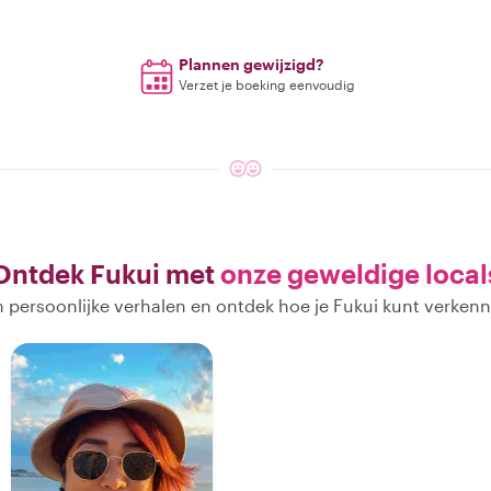
Plannen gewijzigd?
Verzet je boeking eenvoudig
Ontdek Fukui met
onze geweldige local
 persoonlijke verhalen en ontdek hoe je Fukui kunt verken