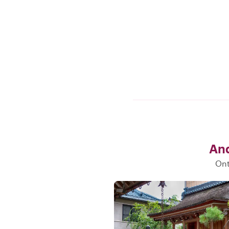
And
Ont