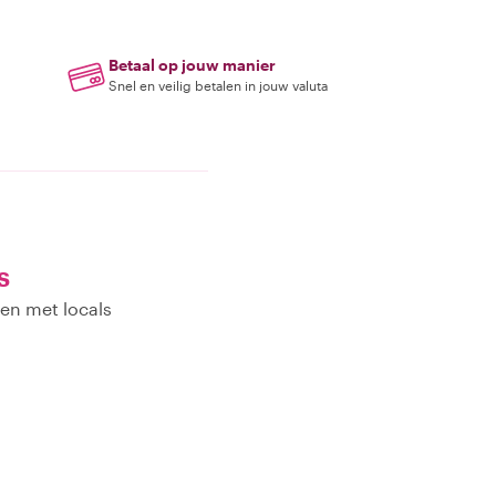
Betaal op jouw manier
Snel en veilig betalen in jouw valuta
s
nen met locals