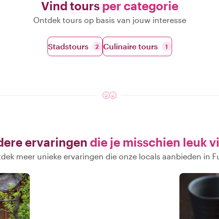
Vind tours
per categorie
Ontdek tours op basis van jouw interesse
Stadstours
Culinaire tours
2
1
ere ervaringen
die je misschien leuk v
dek meer unieke ervaringen die onze locals aanbieden in F