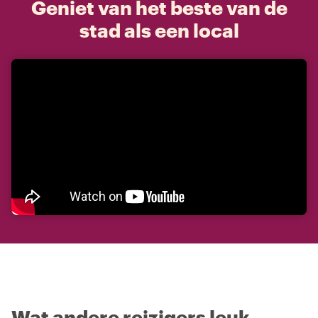
Geniet van het beste van de
stad als een local
Wat andere reizigers leuk