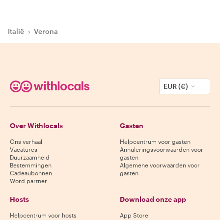
Italië
›
Verona
EUR (€)
Over Withlocals
Gasten
Ons verhaal
Helpcentrum voor gasten
Vacatures
Annuleringsvoorwaarden voor
Duurzaamheid
gasten
Bestemmingen
Algemene voorwaarden voor
Cadeaubonnen
gasten
Word partner
Hosts
Download onze app
Helpcentrum voor hosts
App Store