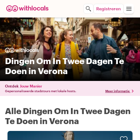
Registreren
Dingen Om In Twee Dagen Te
Doen in Verona
Ontdek
Jouw Manier
Gepersonaliseerde stadstours met lokale hosts.
Meer informatie
Alle Dingen Om In Twee Dagen
Te Doen in Verona