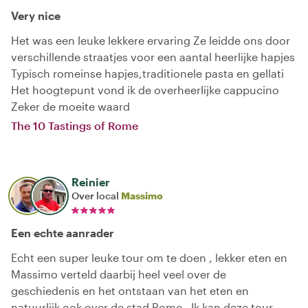
Very nice
Het was een leuke lekkere ervaring Ze leidde ons door
verschillende straatjes voor een aantal heerlijke hapjes
Typisch romeinse hapjes,traditionele pasta en gellati
Het hoogtepunt vond ik de overheerlijke cappucino
Zeker de moeite waard
The 10 Tastings of Rome
Reinier
Over local
Massimo
Een echte aanrader
Echt een super leuke tour om te doen , lekker eten en
Massimo verteld daarbij heel veel over de
geschiedenis en het ontstaan van het eten en
natuurlijk ook over de stad Rome . Ik kan deze tour