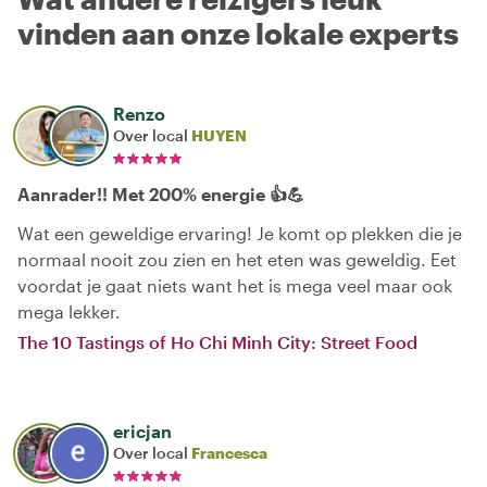
vinden aan onze lokale experts
Renzo
Over local
HUYEN
Aanrader!! Met 200% energie 👍💪
Wat een geweldige ervaring! Je komt op plekken die je
normaal nooit zou zien en het eten was geweldig. Eet
voordat je gaat niets want het is mega veel maar ook
mega lekker.
The 10 Tastings of Ho Chi Minh City: Street Food
ericjan
Over local
Francesca