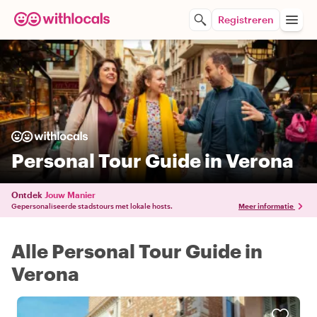
Registreren
Personal Tour Guide in Verona
Ontdek
Jouw Manier
Gepersonaliseerde stadstours met lokale hosts.
Meer informatie
Alle Personal Tour Guide in
Verona