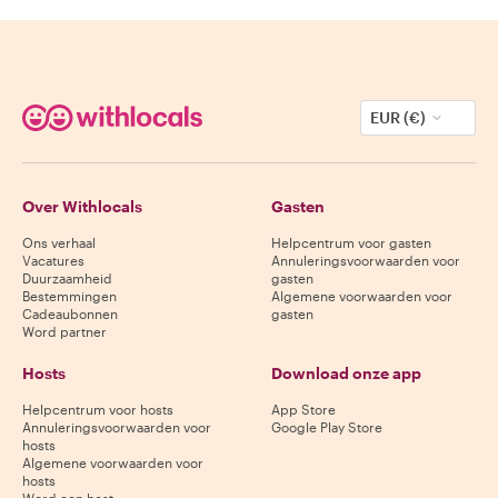
EUR (€)
Over Withlocals
Gasten
Ons verhaal
Helpcentrum voor gasten
Vacatures
Annuleringsvoorwaarden voor
Duurzaamheid
gasten
Bestemmingen
Algemene voorwaarden voor
Cadeaubonnen
gasten
Word partner
Hosts
Download onze app
Helpcentrum voor hosts
App Store
Annuleringsvoorwaarden voor
Google Play Store
hosts
Algemene voorwaarden voor
hosts