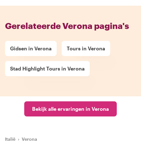
Gerelateerde Verona pagina's
Gidsen in Verona
Tours in Verona
Stad Highlight Tours in Verona
Bekijk alle ervaringen in Verona
Italië
›
Verona