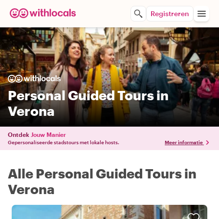
Registreren
Personal Guided Tours in
Verona
Ontdek
Jouw Manier
Gepersonaliseerde stadstours met lokale hosts.
Meer informatie
Alle Personal Guided Tours in
Verona