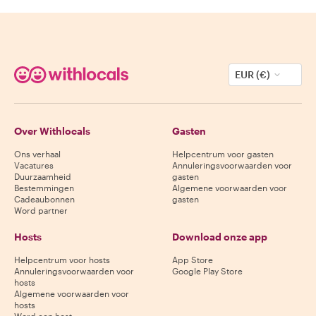
EUR (€)
Over Withlocals
Gasten
Ons verhaal
Helpcentrum voor gasten
Vacatures
Annuleringsvoorwaarden voor
Duurzaamheid
gasten
Bestemmingen
Algemene voorwaarden voor
Cadeaubonnen
gasten
Word partner
Hosts
Download onze app
Helpcentrum voor hosts
App Store
Annuleringsvoorwaarden voor
Google Play Store
hosts
Algemene voorwaarden voor
hosts