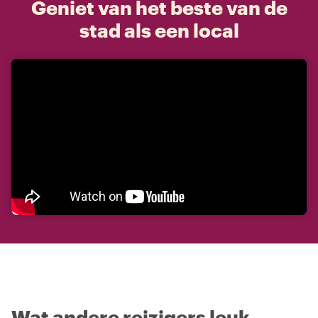
Geniet van het beste van de
stad als een local
Wat andere reizigers leuk