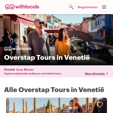
Registreren
Overstap Tours in Venetië
Ontdek
Jouw Manier
Gepersonaliseerde stadstours met lokale hosts.
Meer informatie
Alle Overstap Tours in Venetië