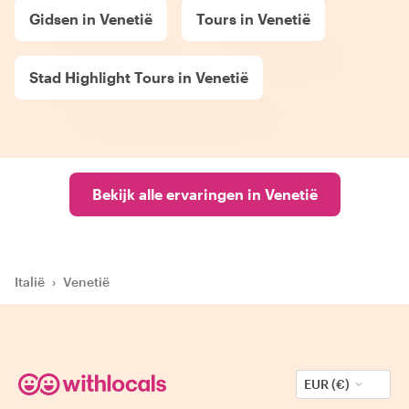
Gidsen in Venetië
Tours in Venetië
Stad Highlight Tours in Venetië
Bekijk alle ervaringen in Venetië
Italië
›
Venetië
EUR (€)