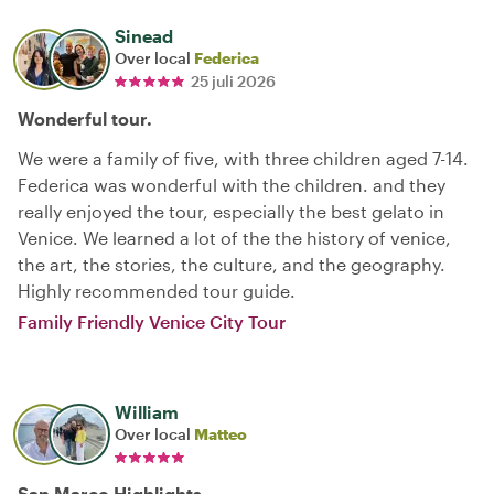
Sinead
Over local
Federica
25 juli 2026
Wonderful tour.
We were a family of five, with three children aged 7-14.
Federica was wonderful with the children. and they
really enjoyed the tour, especially the best gelato in
Venice. We learned a lot of the the history of venice,
the art, the stories, the culture, and the geography.
Highly recommended tour guide.
Family Friendly Venice City Tour
William
Over local
Matteo
San Marco Highlights