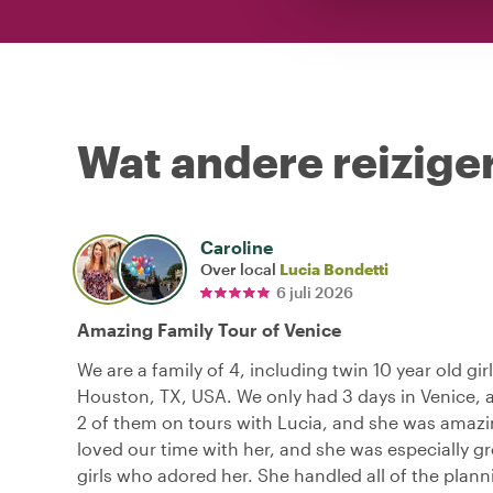
Wat andere reiziger
Caroline
Over local
Lucia Bondetti
6 juli 2026
Amazing Family Tour of Venice
We are a family of 4, including twin 10 year old gir
Houston, TX, USA. We only had 3 days in Venice,
2 of them on tours with Lucia, and she was amazi
loved our time with her, and she was especially g
girls who adored her. She handled all of the plan