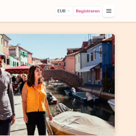
EUR
Registreren