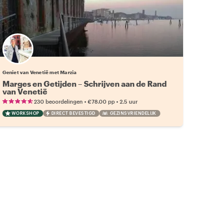
Geniet van Venetië met Marzia
Marges en Getijden – Schrijven aan de Rand
van Venetië
•
•
230 beoordelingen
€78.00
pp
2.5 uur
WORKSHOP
DIRECT BEVESTIGD
GEZINSVRIENDELIJK