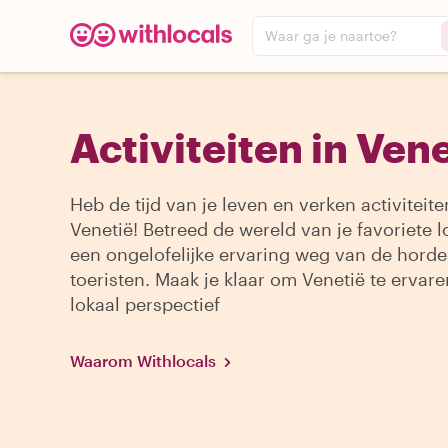
Waar ga je naartoe?
Activiteiten in Ven
Heb de tijd van je leven en verken activiteite
Venetië! Betreed de wereld van je favoriete l
een ongelofelijke ervaring weg van de horde
toeristen. Maak je klaar om Venetië te ervar
lokaal perspectief
Waarom Withlocals