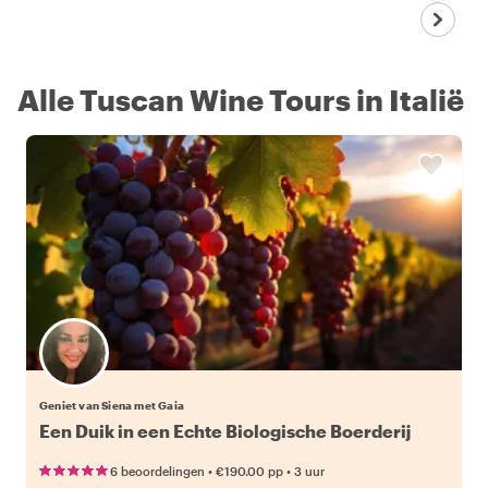
Alle Tuscan Wine Tours in Italië
Geniet van Siena met Gaia
Een Duik in een Echte Biologische Boerderij
•
•
6 beoordelingen
€190.00
pp
3 uur