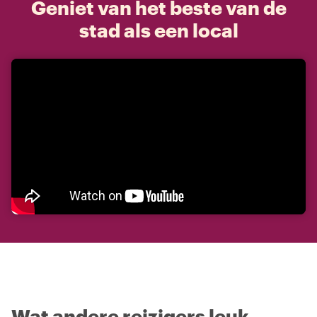
Geniet van het beste van de
stad als een local
Wat andere reizigers leuk