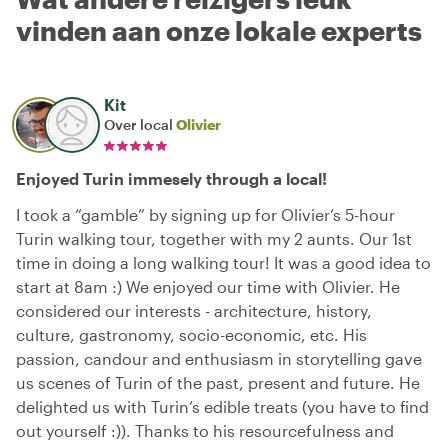
vinden aan onze lokale experts
Kit
Over local
Olivier
Enjoyed Turin immesely through a local!
I took a “gamble” by signing up for Olivier’s 5-hour
Turin walking tour, together with my 2 aunts. Our 1st
time in doing a long walking tour! It was a good idea to
start at 8am :) We enjoyed our time with Olivier. He
considered our interests - architecture, history,
culture, gastronomy, socio-economic, etc. His
passion, candour and enthusiasm in storytelling gave
us scenes of Turin of the past, present and future. He
delighted us with Turin’s edible treats (you have to find
out yourself :)). Thanks to his resourcefulness and