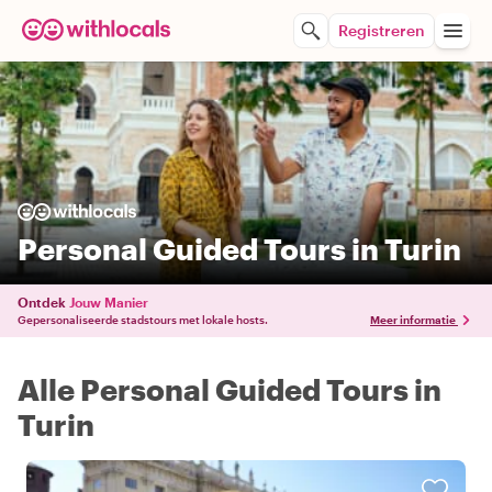
Registreren
Personal Guided Tours in Turin
Ontdek
Jouw Manier
Gepersonaliseerde stadstours met lokale hosts.
Meer informatie
Alle Personal Guided Tours in
Turin