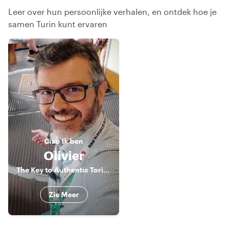
Leer over hun persoonlijke verhalen, en ontdek hoe je
samen Turin kunt ervaren
Ciao
Ik ben
Olivier
The Key to Authentic Torino
Zie Meer