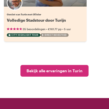
Geniet van Turin met Olivier
Volledige Stadstour door Turijn
•
•
35 beoordelingen
€161.77
pp
5 uur
CITY HIGHLIGHT TOUR
DIRECT BEVESTIGD
Bekijk alle ervaringen in Turin