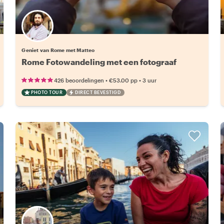
Geniet van Rome met Matteo
Rome Fotowandeling met een fotograaf
•
•
426 beoordelingen
€53.00
pp
3 uur
PHOTO TOUR
DIRECT BEVESTIGD