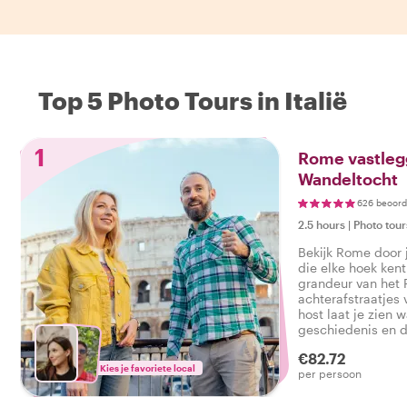
Top 5 Photo Tours in Italië
1
Rome vastlegg
Wandeltocht
626 beoord
2.5 hours
|
Photo tour
Bekijk Rome door 
die elke hoek ken
grandeur van het 
achterafstraatjes 
host laat je zien w
geschiedenis en d
vinden zijn. Of je 
€82.72
Instagram, TikTok
Kies je favoriete local
per persoon
herinneringen, je
content te vinden 