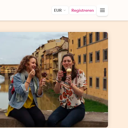
EUR
Registreren