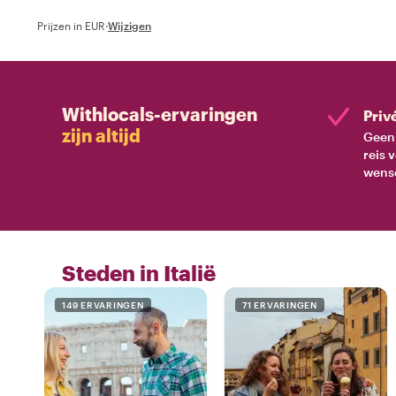
Prijzen in EUR
·
Wijzigen
Withlocals-ervaringen
Priv
zijn altijd
Geen 
reis 
wens
Steden in Italië
149 ERVARINGEN
71 ERVARINGEN