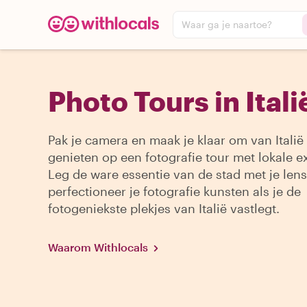
Waar ga je naartoe?
Photo Tours in Itali
Pak je camera en maak je klaar om van Italië 
genieten op een fotografie tour met lokale e
Leg de ware essentie van de stad met je lens
perfectioneer je fotografie kunsten als je de
fotogeniekste plekjes van Italië vastlegt.
Waarom Withlocals