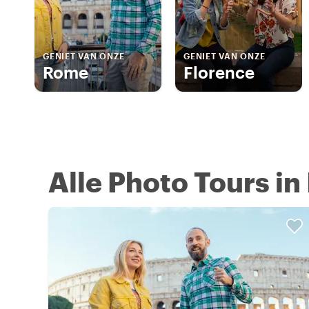
GENIET VAN ONZE
GENIET VAN ONZE
Rome
Florence
Alle Photo Tours in 