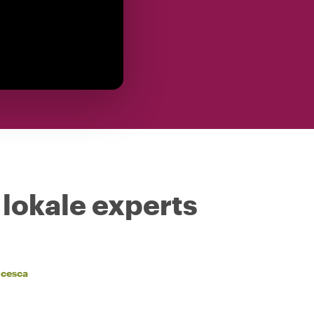
 lokale experts
ncesca