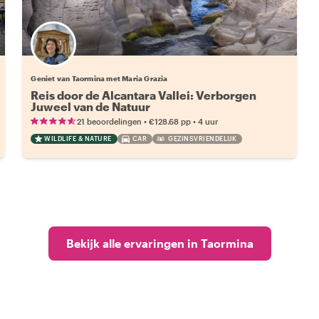
Geniet van Taormina met Maria Grazia
Reis door de Alcantara Vallei: Verborgen
Juweel van de Natuur
•
•
21 beoordelingen
€128.68
pp
4 uur
WILDLIFE & NATURE
CAR
GEZINSVRIENDELIJK
Bekijk alle ervaringen in Taormina