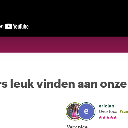
s leuk vinden aan onze
ericjan
Over local
Fra
Very nice