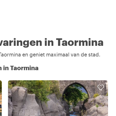
varingen in Taormina
n Taormina en geniet maximaal van de stad.
n in Taormina