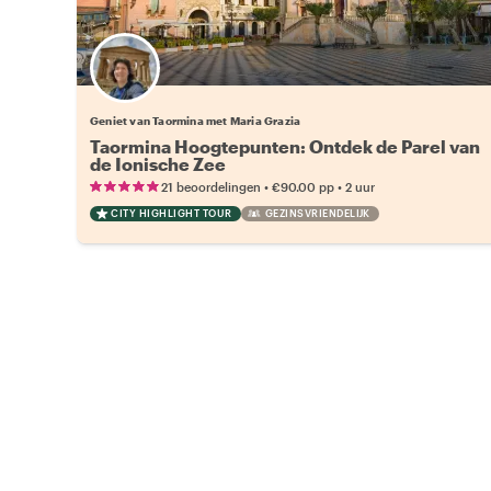
Geniet van Taormina met Maria Grazia
Taormina Hoogtepunten: Ontdek de Parel van
de Ionische Zee
•
•
21 beoordelingen
€90.00
pp
2 uur
CITY HIGHLIGHT TOUR
GEZINSVRIENDELIJK