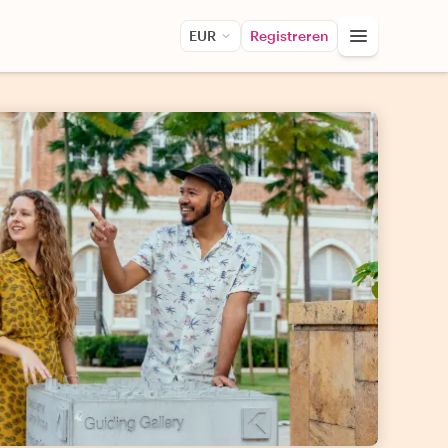
EUR
Registreren