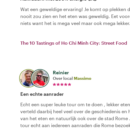
Wat een geweldige ervaring! Je komt op plekken d
nooit zou zien en het eten was geweldig. Eet voor
niets want het is mega veel maar ook mega lekker
The 10 Tastings of Ho Chi Minh City: Street Food
Reinier
Over local
Massimo
Een echte aanrader
Echt een super leuke tour om te doen , lekker et
verteld daarbij heel veel over de geschiedenis en
van het eten en natuurlijk ook over de stad Rome .
tour echt aan iedereen aanraden die Rome bezoe