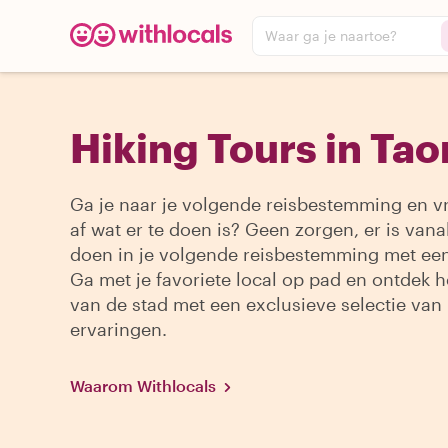
Waar ga je naartoe?
Hiking Tours in Ta
Ga je naar je volgende reisbestemming en vr
af wat er te doen is? Geen zorgen, er is vanal
doen in je volgende reisbestemming met een
Ga met je favoriete local op pad en ontdek h
van de stad met een exclusieve selectie van
ervaringen.
Waarom Withlocals