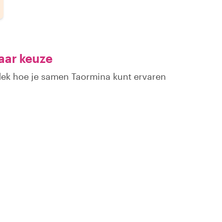
aar keuze
tdek hoe je samen Taormina kunt ervaren