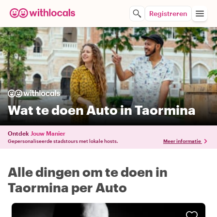
Registreren
Wat te doen Auto in Taormina
Ontdek
Jouw Manier
Gepersonaliseerde stadstours met lokale hosts.
Meer informatie
Alle dingen om te doen in
Taormina per Auto