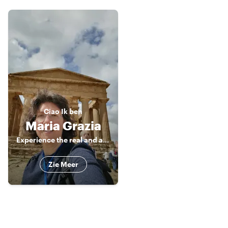
Ciao
Ik ben
Maria Grazia
Experience the real and authentic Sicily
Zie Meer