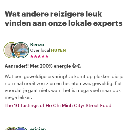
Wat andere reizigers leuk
vinden aan onze lokale experts
Renzo
Over local
HUYEN
Aanrader!! Met 200% energie 👍💪
Wat een geweldige ervaring! Je komt op plekken die je
normaal nooit zou zien en het eten was geweldig. Eet
voordat je gaat niets want het is mega veel maar ook
mega lekker.
The 10 Tastings of Ho Chi Minh City: Street Food
ericjan