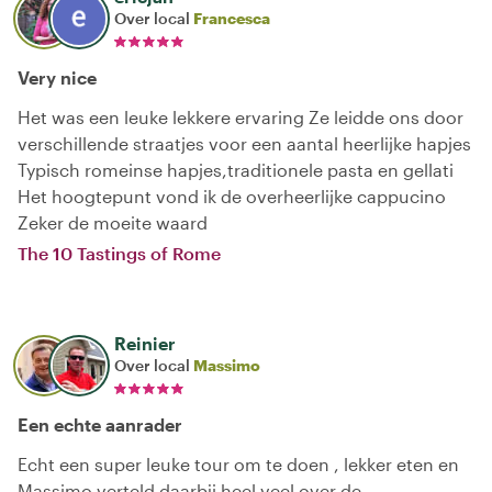
Over local
Francesca
Very nice
Het was een leuke lekkere ervaring Ze leidde ons door
verschillende straatjes voor een aantal heerlijke hapjes
Typisch romeinse hapjes,traditionele pasta en gellati
Het hoogtepunt vond ik de overheerlijke cappucino
Zeker de moeite waard
The 10 Tastings of Rome
Reinier
Over local
Massimo
Een echte aanrader
Echt een super leuke tour om te doen , lekker eten en
Massimo verteld daarbij heel veel over de