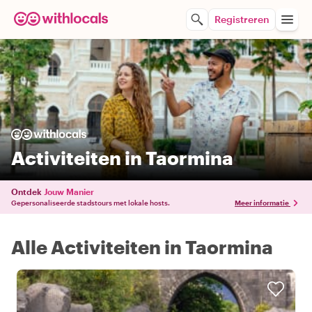
Registreren
Activiteiten in Taormina
Ontdek
Jouw Manier
Gepersonaliseerde stadstours met lokale hosts.
Meer informatie
Alle Activiteiten in Taormina