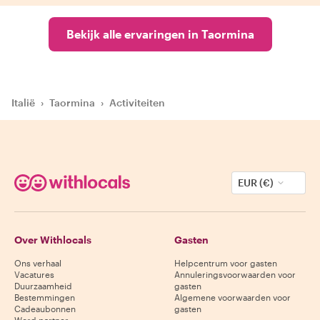
Bekijk alle ervaringen in Taormina
Italië
›
Taormina
›
Activiteiten
EUR (€)
Over Withlocals
Gasten
Ons verhaal
Helpcentrum voor gasten
Vacatures
Annuleringsvoorwaarden voor
Duurzaamheid
gasten
Bestemmingen
Algemene voorwaarden voor
Cadeaubonnen
gasten