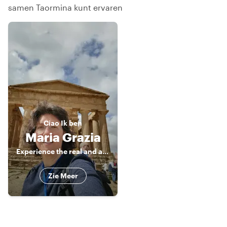
samen Taormina kunt ervaren
Ciao
Ik ben
Maria Grazia
Experience the real and authentic Sicily
Zie Meer