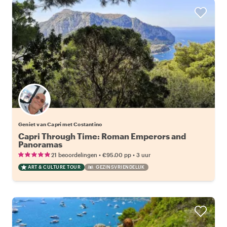
Geniet van Capri met Costantino
Capri Through Time: Roman Emperors and
Panoramas
•
•
21 beoordelingen
€95.00
pp
3 uur
ART & CULTURE TOUR
GEZINSVRIENDELIJK