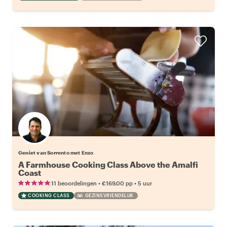
Geniet van Sorrento met Enzo
A Farmhouse Cooking Class Above the Amalfi
Coast
•
•
11 beoordelingen
€169.00
pp
5 uur
COOKING CLASS
GEZINSVRIENDELIJK