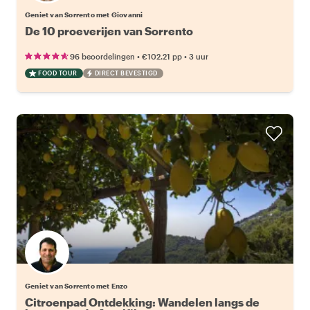
Geniet van Sorrento met Giovanni
De 10 proeverijen van Sorrento
•
•
96 beoordelingen
€102.21
pp
3 uur
FOOD TOUR
DIRECT BEVESTIGD
Geniet van Sorrento met Enzo
Citroenpad Ontdekking: Wandelen langs de