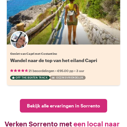
Geniet van Capri met Costantino
Wandel naar de top van het eiland Capri
•
•
21 beoordelingen
€95.00
pp
3 uur
OFF THE BEATEN TRACK
GEZINSVRIENDELIJK
Bekijk alle ervaringen in Sorrento
Verken Sorrento met
een local naar