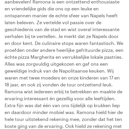
aanbevelen! Ramona is een ontzettend enthousiaste
en vriendelijke gids die ons op een leuke en
ontspannen manier de echte sfeer van Napels heeft
laten beleven. Ze vertelde vol passie over de
geschiedenis van de stad en wist overal interessante
verhalen bij te vertellen. Je merkt dat ze Napels door
en door kent. De culinaire stops waren fantastisch. We
proefden onder andere heerlijke gefrituurde pizza, een
échte pizza Margherita en verrukkelijke lokale pastries.
Alles was zorgvuldig uitgekozen en gaf ons een
geweldige indruk van de Napolitaanse keuken. Wij
waren met twee moeders en onze kinderen van 17 en
18 jaar, en ook zij vonden de tour ontzettend leuk.
Ramona wist iedereen erbij te betrekken en maakte de
ervaring interessant én gezellig voor alle leeftijden.
Extra fijn was dat één van ons tijdelijk op krukken liep
en daardoor minder mobiel was. Ramona hield hier de
hele tour uitstekend rekening mee, zonder dat het ten
koste ging van de ervaring. Ook hield ze rekening met