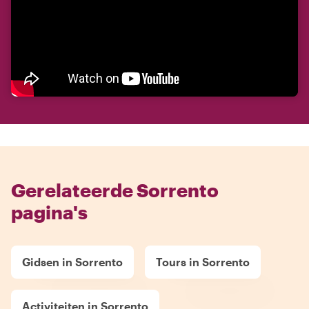
Gerelateerde Sorrento
pagina's
Gidsen in Sorrento
Tours in Sorrento
Activiteiten in Sorrento