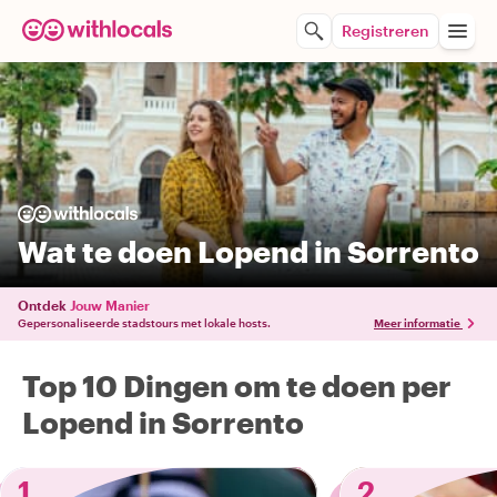
Registreren
Wat te doen Lopend in Sorrento
Ontdek
Jouw Manier
Gepersonaliseerde stadstours met lokale hosts.
Meer informatie
Top 10 Dingen om te doen per
Lopend in Sorrento
1
2