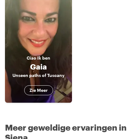
Ciao
Ik ben
Gaia
Unseen paths of Tuscany
Zie Meer
Meer geweldige ervaringen in
Siena