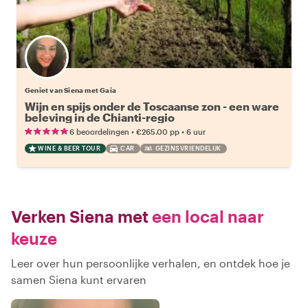
Geniet van Siena met Gaia
Wijn en spijs onder de Toscaanse zon - een ware
beleving in de Chianti-regio
•
•
6 beoordelingen
€265.00
pp
6 uur
WINE & BEER TOUR
CAR
GEZINSVRIENDELIJK
Verken Siena met
een local naar
keuze
Leer over hun persoonlijke verhalen, en ontdek hoe je
samen Siena kunt ervaren