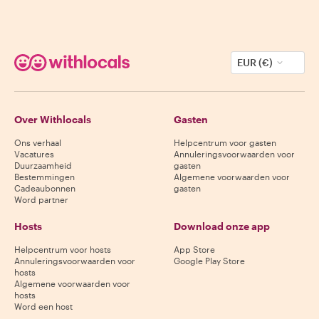
EUR (€)
Over Withlocals
Gasten
Ons verhaal
Helpcentrum voor gasten
Vacatures
Annuleringsvoorwaarden voor
Duurzaamheid
gasten
Bestemmingen
Algemene voorwaarden voor
Cadeaubonnen
gasten
Word partner
Hosts
Download onze app
Helpcentrum voor hosts
App Store
Annuleringsvoorwaarden voor
Google Play Store
hosts
Algemene voorwaarden voor
hosts
Word een host