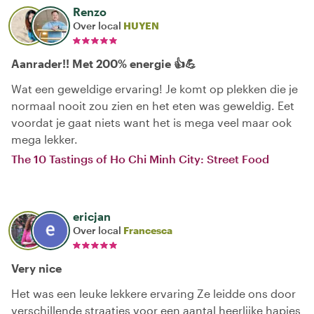
Renzo
Over local
HUYEN
Aanrader!! Met 200% energie 👍💪
Wat een geweldige ervaring! Je komt op plekken die je
normaal nooit zou zien en het eten was geweldig. Eet
voordat je gaat niets want het is mega veel maar ook
mega lekker.
The 10 Tastings of Ho Chi Minh City: Street Food
ericjan
Over local
Francesca
Very nice
Het was een leuke lekkere ervaring Ze leidde ons door
verschillende straatjes voor een aantal heerlijke hapjes