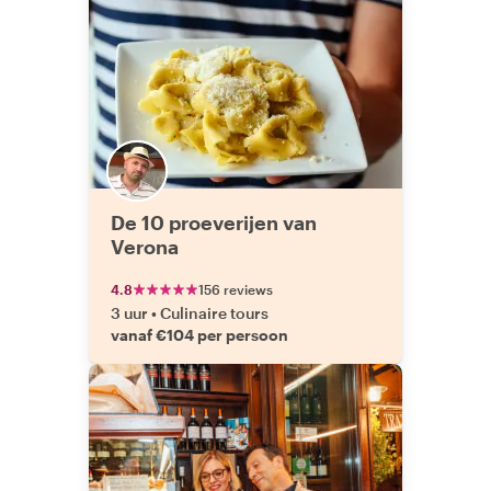
De 10 proeverijen van
Verona
4.8
156 reviews
3 uur
•
Culinaire tours
vanaf €104 per persoon