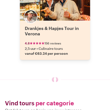
Drankjes & Hapjes Tour in
Verona
4.8
156 reviews
2,5 uur
•
Culinaire tours
vanaf €63.24 per persoon
Vind tours
per categorie