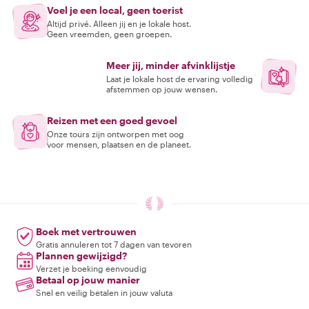
Voel je een local, geen toerist
Altijd privé. Alleen jij en je lokale host.
Geen vreemden, geen groepen.
Meer jij, minder afvinklijstje
Laat je lokale host de ervaring volledig
afstemmen op jouw wensen.
Reizen met een goed gevoel
Onze tours zijn ontworpen met oog
voor mensen, plaatsen en de planeet.
Boek met vertrouwen
Gratis annuleren tot 7 dagen van tevoren
Plannen gewijzigd?
Verzet je boeking eenvoudig
Betaal op jouw manier
Snel en veilig betalen in jouw valuta