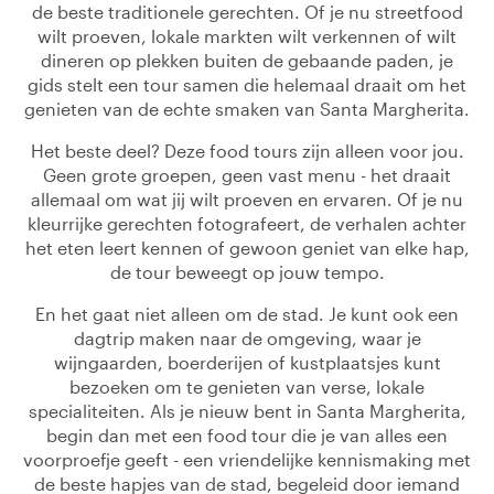
de beste traditionele gerechten. Of je nu streetfood
wilt proeven, lokale markten wilt verkennen of wilt
dineren op plekken buiten de gebaande paden, je
gids stelt een tour samen die helemaal draait om het
genieten van de echte smaken van Santa Margherita.
Het beste deel? Deze food tours zijn alleen voor jou.
Geen grote groepen, geen vast menu - het draait
allemaal om wat jij wilt proeven en ervaren. Of je nu
kleurrijke gerechten fotografeert, de verhalen achter
het eten leert kennen of gewoon geniet van elke hap,
de tour beweegt op jouw tempo.
En het gaat niet alleen om de stad. Je kunt ook een
dagtrip maken naar de omgeving, waar je
wijngaarden, boerderijen of kustplaatsjes kunt
bezoeken om te genieten van verse, lokale
specialiteiten. Als je nieuw bent in Santa Margherita,
begin dan met een food tour die je van alles een
voorproefje geeft - een vriendelijke kennismaking met
de beste hapjes van de stad, begeleid door iemand