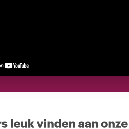
s leuk vinden aan onze