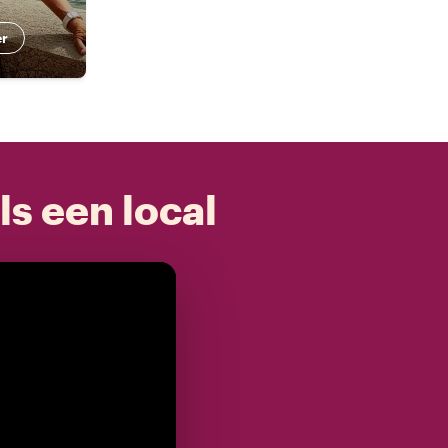
er
ls een local