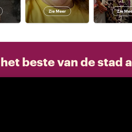
Zie Meer
Zie Me
het beste van de stad a