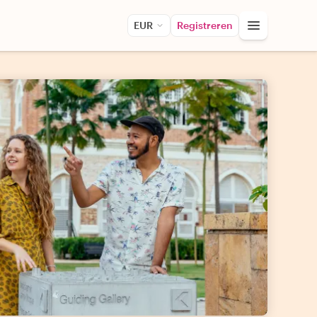
EUR
Registreren