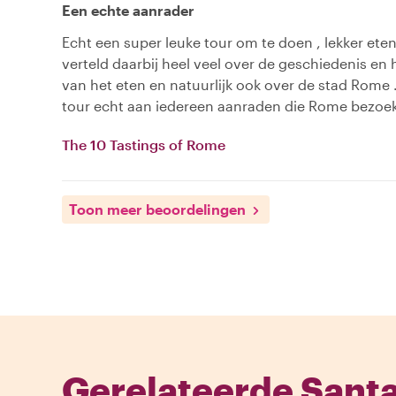
Een echte aanrader
Echt een super leuke tour om te doen , lekker et
verteld daarbij heel veel over de geschiedenis en
van het eten en natuurlijk ook over de stad Rome .
tour echt aan iedereen aanraden die Rome bezoe
The 10 Tastings of Rome
Toon meer beoordelingen
Gerelateerde Santa