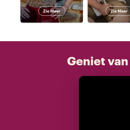
Zie Meer
Zie Meer
Geniet van 