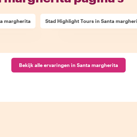
ta margherita
Stad Highlight Tours in Santa margher
Bekijk alle ervaringen in Santa margherita