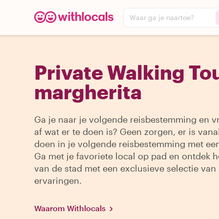
Waar ga je naartoe?
Private Walking Tou
margherita
Ga je naar je volgende reisbestemming en vr
af wat er te doen is? Geen zorgen, er is vanal
doen in je volgende reisbestemming met een
Ga met je favoriete local op pad en ontdek h
van de stad met een exclusieve selectie van
ervaringen.
Waarom Withlocals