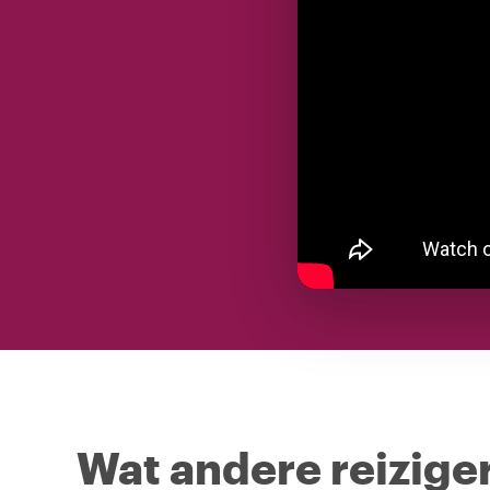
Wat andere reiziger