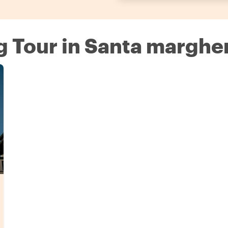
g Tour in Santa margher