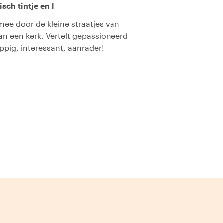
sch tintje en l
ee door de kleine straatjes van
an een kerk. Vertelt gepassioneerd
ppig, interessant, aanrader!