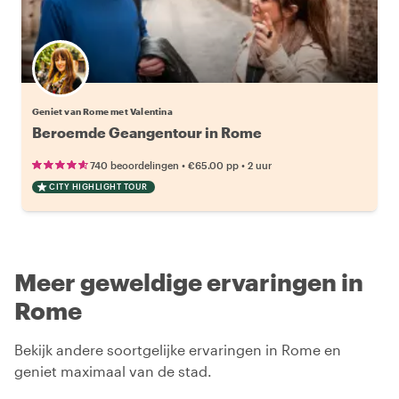
Geniet van Rome met Valentina
Beroemde Geangentour in Rome
•
•
740 beoordelingen
€65.00
pp
2 uur
CITY HIGHLIGHT TOUR
Meer geweldige ervaringen in
Rome
Bekijk andere soortgelijke ervaringen in Rome en
geniet maximaal van de stad.