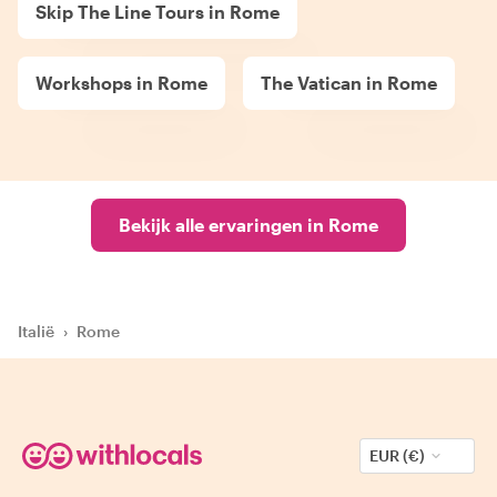
Skip The Line Tours in Rome
Workshops in Rome
The Vatican in Rome
Bekijk alle ervaringen in Rome
Italië
›
Rome
EUR (€)