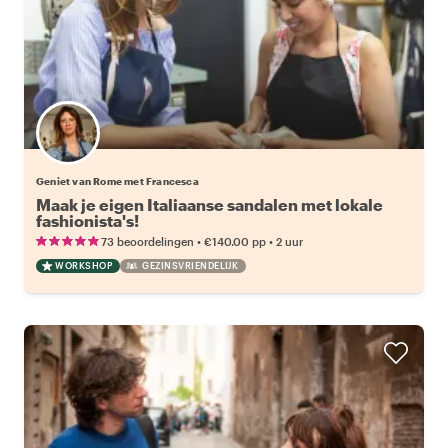
Geniet van Rome met Francesca
Maak je eigen Italiaanse sandalen met lokale
fashionista's!
•
•
73 beoordelingen
€140.00
pp
2 uur
WORKSHOP
GEZINSVRIENDELIJK