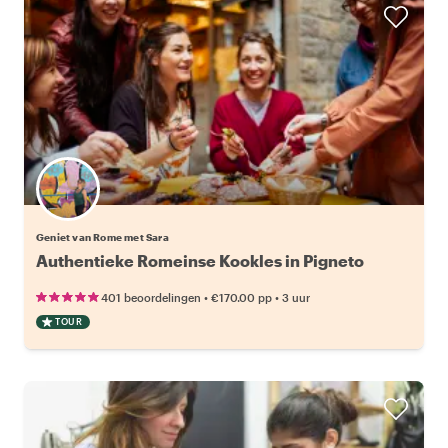
Geniet van Rome met Sara
Authentieke Romeinse Kookles in Pigneto
•
•
401 beoordelingen
€170.00
pp
3 uur
TOUR