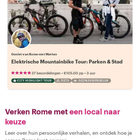
Geniet van Rome met Matteo
Elektrische Mountainbike Tour: Parken & Stad
•
•
37 beoordelingen
€105.00
pp
3 uur
CITY HIGHLIGHT TOUR
FIETS
GEZINSVRIENDELIJK
Verken Rome met
een local naar
keuze
Leer over hun persoonlijke verhalen, en ontdek hoe je