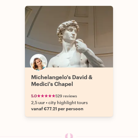
Michelangelo's David &
Medici's Chapel
5.0
529 reviews
2,5 uur
•
city highlight tours
vanaf €77.21 per persoon