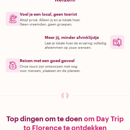
Voel je een local, geen toerist
Altijd privé. Alleen jij en je lokale host.
Geen vreemden, geen groepen.
Meer jij, minder afvinklijstje
Laat je lokale host de ervaring volledig
afstemmen op jouw wensen.
Reizen met een goed gevoel
Onze tours zijn ontworpen met oog
voor mensen, plaatsen en de planeet.
Top dingen om te doen
om Day Trip
to Florence te ontdekken