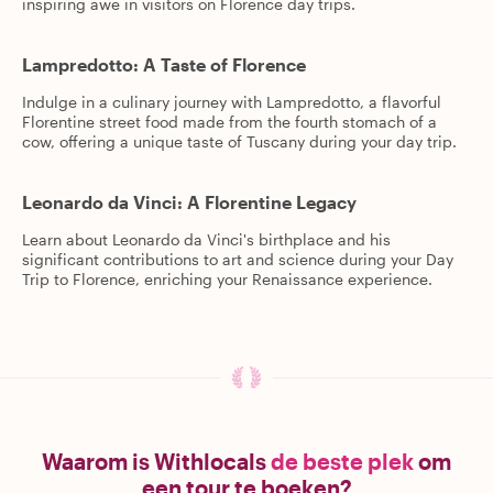
inspiring awe in visitors on Florence day trips.
Lampredotto: A Taste of Florence
Indulge in a culinary journey with Lampredotto, a flavorful
Florentine street food made from the fourth stomach of a
cow, offering a unique taste of Tuscany during your day trip.
Leonardo da Vinci: A Florentine Legacy
Learn about Leonardo da Vinci's birthplace and his
significant contributions to art and science during your Day
Trip to Florence, enriching your Renaissance experience.
Waarom is Withlocals
de beste plek
om
een tour te boeken?