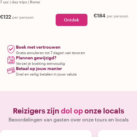
7 uur
|
day trips
|
Rome
€184
€122
per persoon
per persoon
Ontdek
Boek met vertrouwen
Gratis annuleren tot 7 dagen van tevoren
Plannen gewijzigd?
Verzet je boeking eenvoudig
Betaal op jouw manier
Snel en veilig betalen in jouw valuta
Reizigers zijn
dol op
onze locals
Beoordelingen van gasten over onze tours en locals