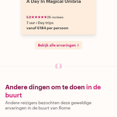
A Day In Magical Umbria
5.0
26 reviews
7 uur
•
Day trips
vanaf €184 per persoon
Bekijk alle ervaringen
Andere dingen om te doen
in de
buurt
Andere reizigers bezochten deze geweldige
ervaringen in de buurt van Rome