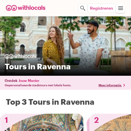
Registreren
Tours in Ravenna
Ontdek
Jouw Manier
Gepersonaliseerde stadstours met lokale hosts.
Meer informatie
Top 3 Tours in Ravenna
1
2