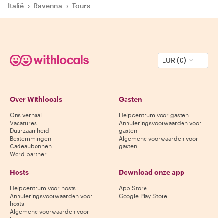
Italië
›
Ravenna
›
Tours
EUR (€)
Over Withlocals
Gasten
Ons verhaal
Helpcentrum voor gasten
Vacatures
Annuleringsvoorwaarden voor
Duurzaamheid
gasten
Bestemmingen
Algemene voorwaarden voor
Cadeaubonnen
gasten
Word partner
Hosts
Download onze app
Helpcentrum voor hosts
App Store
Annuleringsvoorwaarden voor
Google Play Store
hosts
Algemene voorwaarden voor