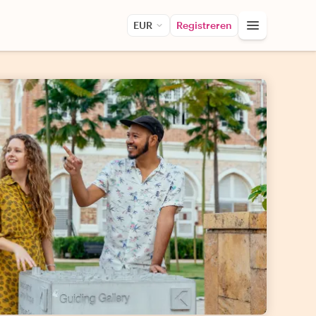
EUR
Registreren