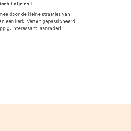
sch tintje en l
ee door de kleine straatjes van
an een kerk. Vertelt gepassioneerd
ppig, interessant, aanrader!