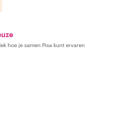
euze
dek hoe je samen Pisa kunt ervaren