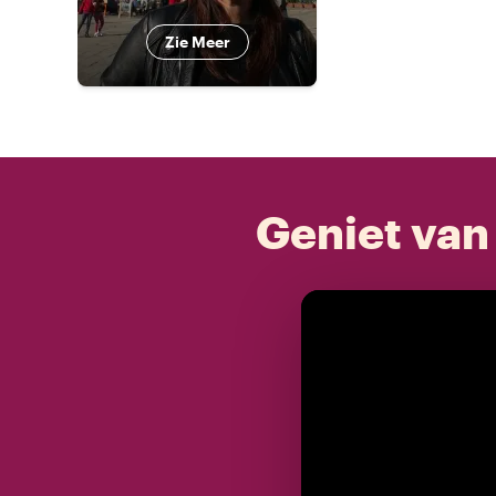
Zie Meer
Geniet van 