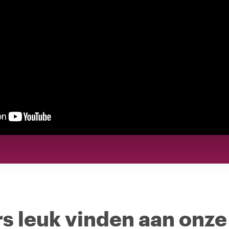
s leuk vinden aan onze