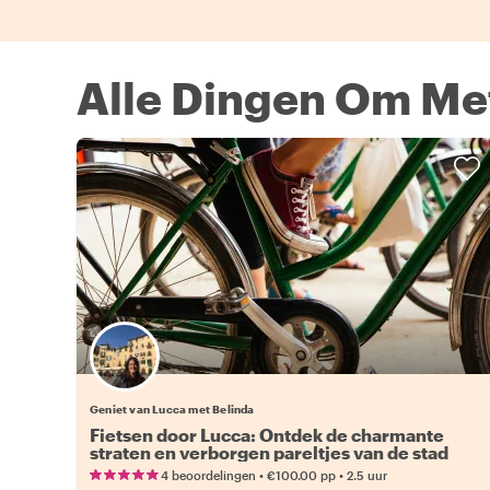
Alle Dingen Om Met
Geniet van Lucca met Belinda
Fietsen door Lucca: Ontdek de charmante
straten en verborgen pareltjes van de stad
•
•
4 beoordelingen
€100.00
pp
2.5 uur