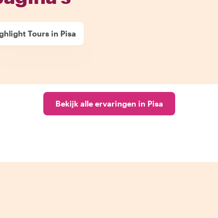
ghlight Tours in Pisa
Bekijk alle ervaringen in Pisa