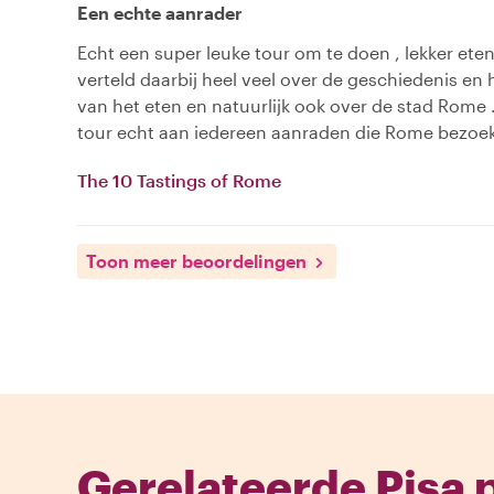
Een echte aanrader
Echt een super leuke tour om te doen , lekker et
verteld daarbij heel veel over de geschiedenis en
van het eten en natuurlijk ook over de stad Rome .
tour echt aan iedereen aanraden die Rome bezoe
The 10 Tastings of Rome
Toon meer beoordelingen
Gerelateerde Pisa 