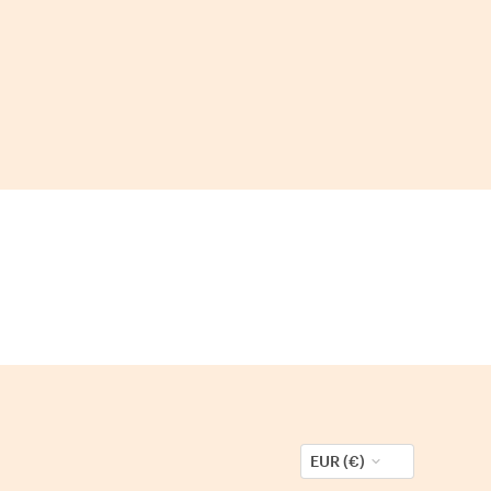
EUR (€)