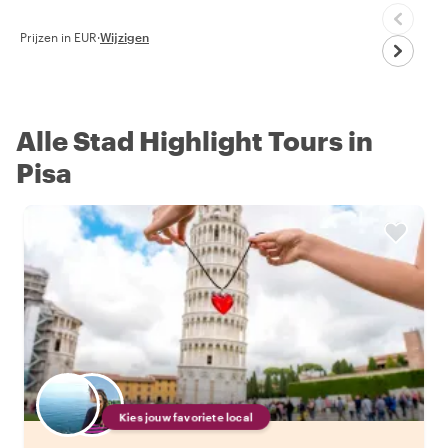
Prijzen in EUR
·
Wijzigen
Alle Stad Highlight Tours in
Pisa
Kies jouw favoriete local