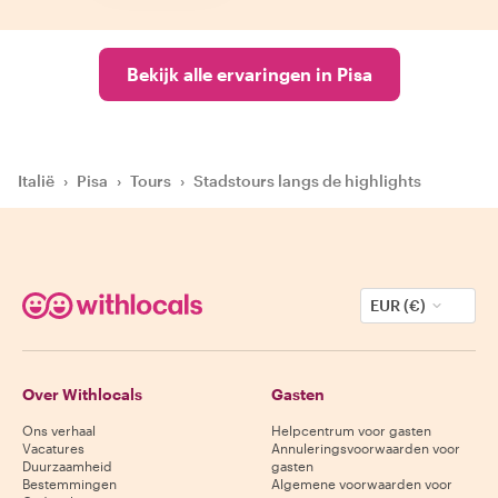
Bekijk alle ervaringen in Pisa
Italië
›
Pisa
›
Tours
›
Stadstours langs de highlights
EUR (€)
Over Withlocals
Gasten
Ons verhaal
Helpcentrum voor gasten
Vacatures
Annuleringsvoorwaarden voor
Duurzaamheid
gasten
Bestemmingen
Algemene voorwaarden voor