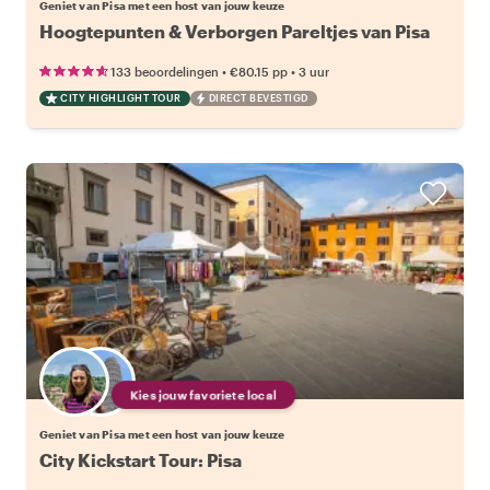
Geniet van Pisa met een host van jouw keuze
Hoogtepunten & Verborgen Pareltjes van Pisa
•
•
133 beoordelingen
€80.15
pp
3 uur
CITY HIGHLIGHT TOUR
DIRECT BEVESTIGD
Kies jouw favoriete local
Geniet van Pisa met een host van jouw keuze
City Kickstart Tour: Pisa