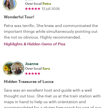
Over local
Petra
12 juli 2026
Wonderful Tour!
Petra was terrific. She knew and communicated the
important things while simultaneously pointing out
the not so obvious. Highly recommended.
Highlights & Hidden Gems of Pisa
Joanne
Over local
Sara
Hidden Treasures of Lucca
Sara was an excellent host and guide with a well
thought out tour. She met us at the train station with
maps in hand to help us with orientation and
accommodated for a gluten free snack for one of our