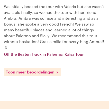
We initially booked the tour with Valeria but she wasn’t
available finally, so we had the tour with her friend,
Ambra. Ambra was so nice and interesting and as a
bonus, she spoke a very good French! We saw so
many beautiful places and learned a lot of things
about Palermo and Sicily! We recommend this tour
without hesitation! Grazie mille for everything Ambra!!
☺️
Off the Beaten Track in Palermo: Kalsa Tour
Toon meer beoordelingen