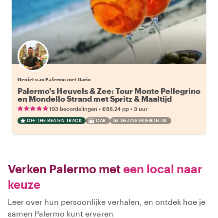
Geniet van Palermo met Dario
Palermo's Heuvels & Zee: Tour Monte Pellegrino
en Mondello Strand met Spritz & Maaltijd
•
•
193 beoordelingen
€88.24
pp
3 uur
OFF THE BEATEN TRACK
CAR
GEZINSVRIENDELIJK
Verken Palermo met
een local naar
keuze
Leer over hun persoonlijke verhalen, en ontdek hoe je
samen Palermo kunt ervaren