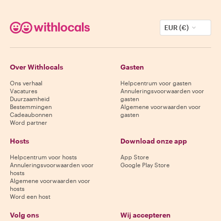
EUR (€)
Over Withlocals
Gasten
Ons verhaal
Helpcentrum voor gasten
Vacatures
Annuleringsvoorwaarden voor
Duurzaamheid
gasten
Bestemmingen
Algemene voorwaarden voor
Cadeaubonnen
gasten
Word partner
Hosts
Download onze app
Helpcentrum voor hosts
App Store
Annuleringsvoorwaarden voor
Google Play Store
hosts
Algemene voorwaarden voor
hosts
Word een host
Volg ons
Wij accepteren