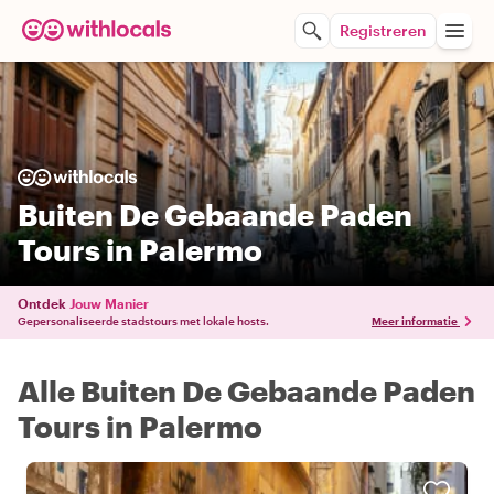
Registreren
Buiten De Gebaande Paden
Tours in Palermo
Ontdek
Jouw Manier
Gepersonaliseerde stadstours met lokale hosts.
Meer informatie
Alle Buiten De Gebaande Paden
Tours in Palermo