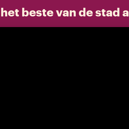
het beste van de stad a