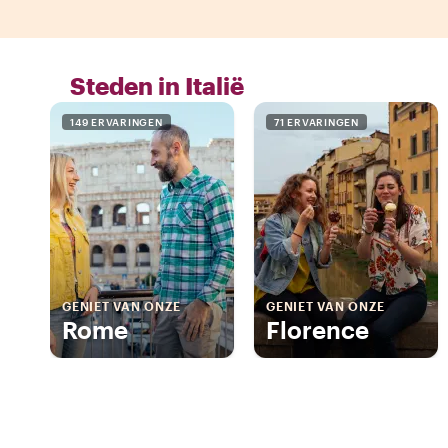
Steden in Italië
149 ERVARINGEN
71 ERVARINGEN
GENIET VAN ONZE
GENIET VAN ONZE
Rome
Florence