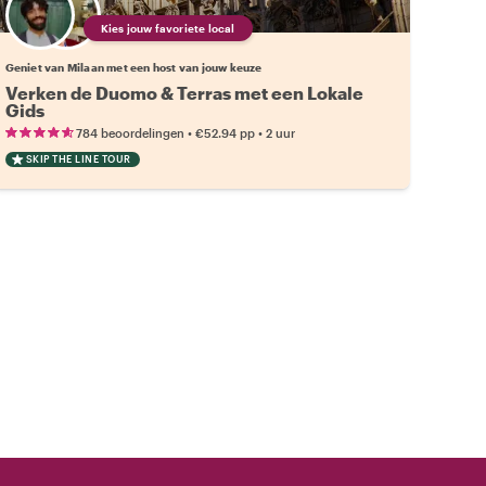
Kies jouw favoriete local
Geniet van Milaan met een host van jouw keuze
Verken de Duomo & Terras met een Lokale
Gids
•
•
784 beoordelingen
€52.94
pp
2 uur
SKIP THE LINE TOUR