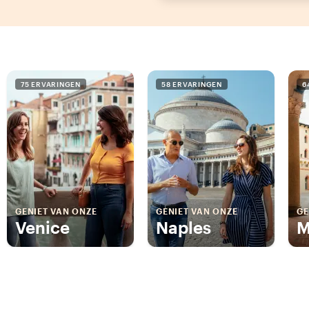
75 ERVARINGEN
58 ERVARINGEN
6
GENIET VAN ONZE
GENIET VAN ONZE
GE
Venice
Naples
M