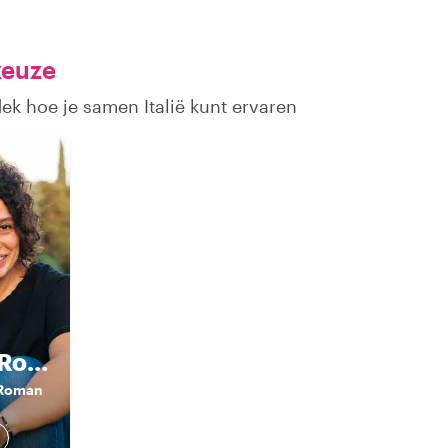
keuze
ek hoe je samen Italië kunt ervaren
Francesca Romana
 Roman