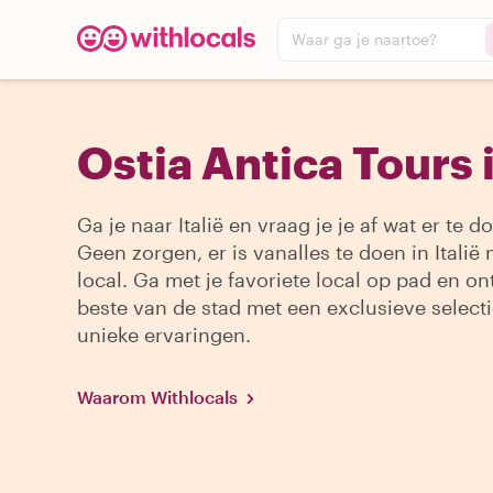
Waar ga je naartoe?
Ostia Antica Tours i
Ga je naar Italië en vraag je je af wat er te d
Geen zorgen, er is vanalles te doen in Italië
local. Ga met je favoriete local op pad en on
beste van de stad met een exclusieve select
unieke ervaringen.
Waarom Withlocals