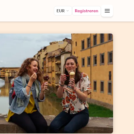
EUR
Registreren