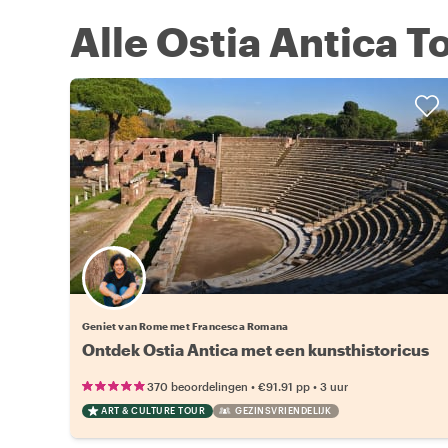
Alle Ostia Antica To
Geniet van Rome met Francesca Romana
Ontdek Ostia Antica met een kunsthistoricus
•
•
370 beoordelingen
€91.91
pp
3 uur
ART & CULTURE TOUR
GEZINSVRIENDELIJK