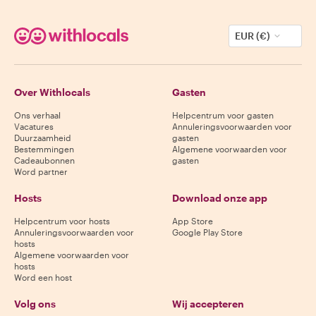
EUR (€)
Over Withlocals
Gasten
Ons verhaal
Helpcentrum voor gasten
Vacatures
Annuleringsvoorwaarden voor
Duurzaamheid
gasten
Bestemmingen
Algemene voorwaarden voor
Cadeaubonnen
gasten
Word partner
Hosts
Download onze app
Helpcentrum voor hosts
App Store
Annuleringsvoorwaarden voor
Google Play Store
hosts
Algemene voorwaarden voor
hosts
Word een host
Volg ons
Wij accepteren