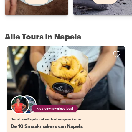
Alle Tours in Napels
Kies jouw favoriete local
Geniet van Napels met een host van jouw keuze
De 10 Smaakmakers van Napels