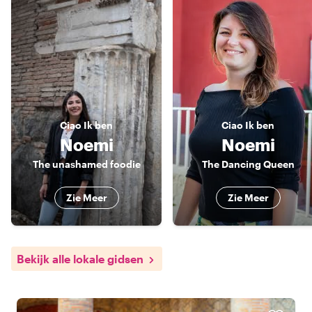
Ciao
Ik ben
Ciao
Ik ben
Noemi
Noemi
The unashamed foodie
The Dancing Queen
Zie Meer
Zie Meer
Bekijk alle lokale gidsen