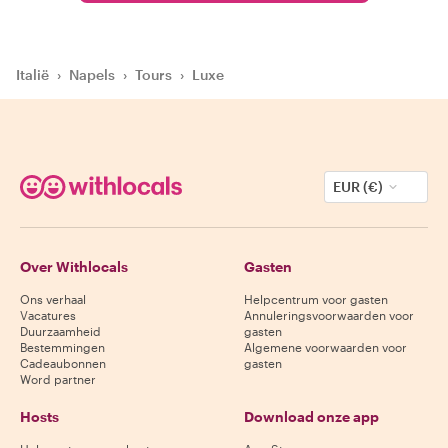
Italië
›
Napels
›
Tours
›
Luxe
EUR (€)
Over Withlocals
Gasten
Ons verhaal
Helpcentrum voor gasten
Vacatures
Annuleringsvoorwaarden voor
Duurzaamheid
gasten
Bestemmingen
Algemene voorwaarden voor
Cadeaubonnen
gasten
Word partner
Hosts
Download onze app