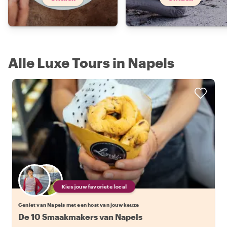
Alle Luxe Tours in Napels
Kies jouw favoriete local
Geniet van Napels met een host van jouw keuze
De 10 Smaakmakers van Napels