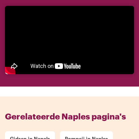
Gerelateerde Naples pagina's
Gidsen in Napels
Pompeii in Naples