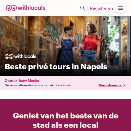
Registreren
Beste privé tours in Napels
Ontdek
Jouw Manier
Gepersonaliseerde stadstours met lokale hosts.
Meer informatie
Geniet van het beste van de
stad als een local