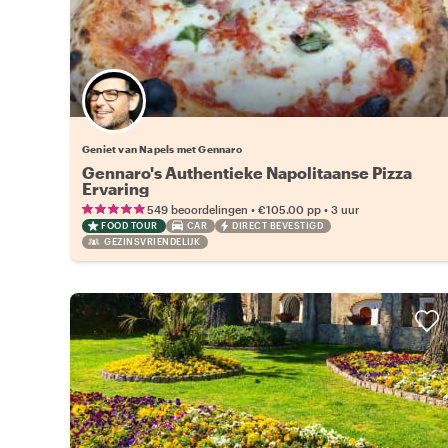
Geniet van Napels met Gennaro
Gennaro's Authentieke Napolitaanse Pizza
Ervaring
•
•
549 beoordelingen
€105.00
pp
3 uur
FOOD TOUR
CAR
DIRECT BEVESTIGD
GEZINSVRIENDELIJK