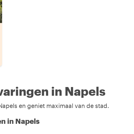
aringen in Napels
 Napels en geniet maximaal van de stad.
en in Napels