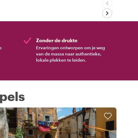
Zonder de drukte
e
Ervaringen ontworpen om je weg
van de massa naar authentieke,
.
lokale plekken te leiden.
apels