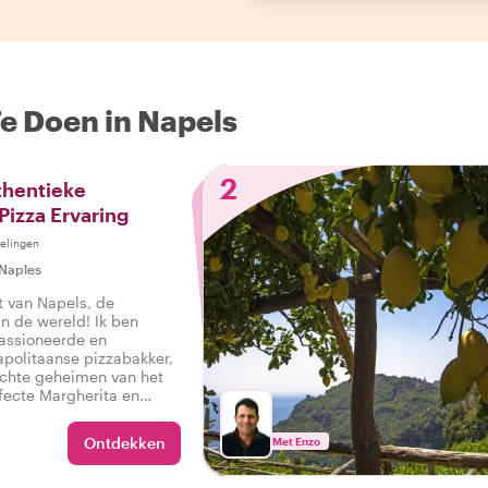
Te Doen in Napels
2
thentieke
Pizza Ervaring
elingen
Naples
t van Napels, de
n de wereld! Ik ben
assioneerde en
apolitaanse pizzabakker,
echte geheimen van het
fecte Margherita en
itaanse pizza met je wil
samen aan deze
Ontdekken
Met Enzo
eginnen!