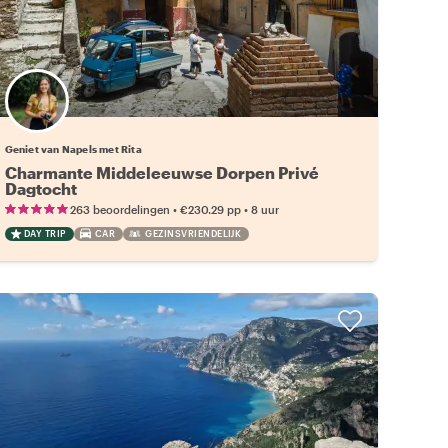
Geniet van Napels met Rita
Charmante Middeleeuwse Dorpen Privé
Dagtocht
•
•
263 beoordelingen
€230.29
pp
8 uur
DAY TRIP
CAR
GEZINSVRIENDELIJK