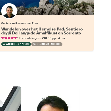
Geniet van Sorrento met Enzo
Wandelen over het Hemelse Pad: Sentiero
degli Dei langs de Amalfikust en Sorrento
•
•
11 beoordelingen
€81.00
pp
4 uur
WILDLIFE & NATURE
GEZINSVRIENDELIJK