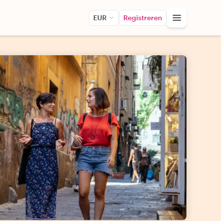
EUR
Registreren