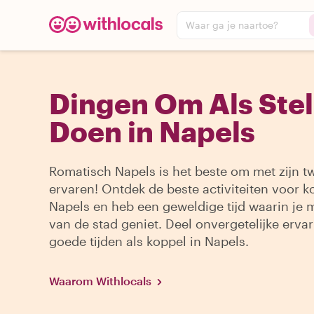
Waar ga je naartoe?
Dingen Om Als Stel
Doen in Napels
Romatisch Napels is het beste om met zijn t
ervaren! Ontdek de beste activiteiten voor k
Napels en heb een geweldige tijd waarin je
van de stad geniet. Deel onvergetelijke erva
goede tijden als koppel in Napels.
Waarom Withlocals