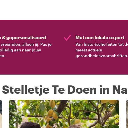
é & gepersonaliseerd
Met een lokale expert
vreemden, alleen jij. Pas je
Van historische feiten tot d
volledig aan naar jouw
meest actuele
en.
gezondheidsvoorschriften
Stelletje Te Doen in N