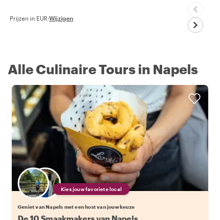
Prijzen in EUR
·
Wijzigen
Alle Culinaire Tours in Napels
Kies jouw favoriete local
Geniet van Napels met een host van jouw keuze
De 10 Smaakmakers van Napels