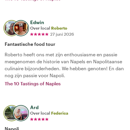
Edwin
Over local
Roberto
27 juni 2026
Fantastische food tour
Roberto heeft ons met zijn enthousiasme en passie
meegenomen de historie van Napels en Napolitaanse
culinaire bijzonderheden. We hebben genoten! En dan
nog zijn passie voor Napoli.
The 10 Tastings of Naples
Ard
Over local
Federica
Napoli