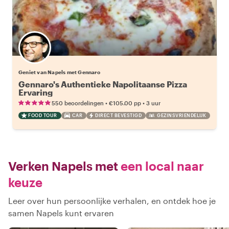
Geniet van Napels met Gennaro
Gennaro's Authentieke Napolitaanse Pizza
Ervaring
•
•
550 beoordelingen
€105.00
pp
3 uur
FOOD TOUR
CAR
DIRECT BEVESTIGD
GEZINSVRIENDELIJK
Verken Napels met
een local naar
keuze
Leer over hun persoonlijke verhalen, en ontdek hoe je
samen Napels kunt ervaren