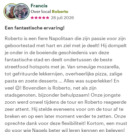
Francis
Over local
Roberto
28 juli 2026
Een fantastische ervaring!
Roberto is een fiere Napolitaan die zijn passie voor zijn
geboortestad met hart en ziel met je deelt! Hij dompelt
je onder in de boeiende geschiedenis van deze
fantastische stad en deelt ondertussen de beste
streetfood hotspots met je. Van smeuïge mozarella,
tot gefrituurde lekkernijen, overheerlijke pizza, zalige
pasta en zoete desserts … Alles was superlekker! En
veel 😉! Bovendien is Roberto, net als zijn
stadsgenoten, bijzonder behulpzaam! Onze jongste
zoon werd onwel tijdens de tour en Roberto reageerde
zeer attent. Hij stelde eveneens voor om de tour af te
breken en op een later moment verder te zetten. Onze
oprechte dank voor deze flexibiliteit! Kortom, een must
do voor wie Napels beter wil leren kennen en beleven!