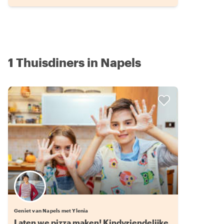
1 Thuisdiners in Napels
Geniet van Napels met Ylenia
Laten we pizza maken! Kindvriendelijke