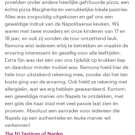
proefden onder andere heerlijke gefrituurde pizza, een
échte pizza Margherita en verrukkelijke lokale pastries.
Alles was zorgvuldig uitgekozen en gaf ons een
geweldige indruk van de Napolitaanse keuken. Wij
waren met twee moeders en onze kinderen van 17 en
18 jaar, en ook zij vonden de tour ontzettend leuk.
Ramona wist iedereen erbij te betrekken en maakte de
ervaring interessant én gezellig voor alle leeftijden.
Extra fijn was dat één van ons tijdelijk op krukken liep
en daardoor minder mobiel was. Ramona hield hier de
hele tour uitstekend rekening mee, zonder dat het ten
koste ging van de ervaring. Ook hield ze rekening met
allergieën, wat we erg hebben gewaardeerd. Kortom:
een geweldige manier om Napels te ontdekken, met
een gids die haar stad met veel passie laat zien én
proeven. Absoluut een aanrader voor iedereen die
Napels op een authentieke en leuke manier wil
verkennen!
The 10 Tastings of Naples