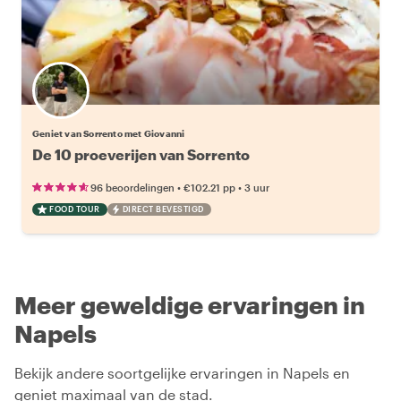
Geniet van Sorrento met Giovanni
De 10 proeverijen van Sorrento
•
•
96 beoordelingen
€102.21
pp
3 uur
FOOD TOUR
DIRECT BEVESTIGD
Meer geweldige ervaringen in
Napels
Bekijk andere soortgelijke ervaringen in Napels en
geniet maximaal van de stad.