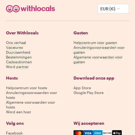
EUR (€)
Over Withlocals
Gasten
Ons verhaal
Helpcentrum voor gasten
Vacatures
Annuleringsvoorwaarden voor
Duurzaamheid
gasten
Bestemmingen
Algemene voorwaarden voor
Cadeaubonnen
gasten
Word partner
Hosts
Download onze app
Helpcentrum voor hosts
App Store
Annuleringsvoorwaarden voor
Google Play Store
hosts
Algemene voorwaarden voor
hosts
Word een host
Volg ons
Wij accepteren
Mastercard, Visa, Amex, Di
Facebook