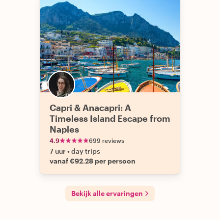
Capri & Anacapri: A
Timeless Island Escape from
Naples
4.9
699 reviews
7 uur
•
day trips
vanaf €92.28 per persoon
Bekijk alle ervaringen