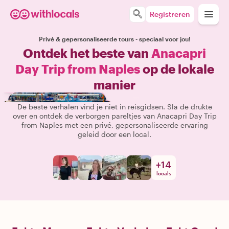
Registreren
Privé & gepersonaliseerde tours - speciaal voor jou!
Ontdek het beste van
Anacapri
Day Trip from Naples
op de lokale
manier
De beste verhalen vind je niet in reisgidsen. Sla de drukte
over en ontdek de verborgen pareltjes van Anacapri Day Trip
from Naples met een privé, gepersonaliseerde ervaring
geleid door een local.
+
14
locals