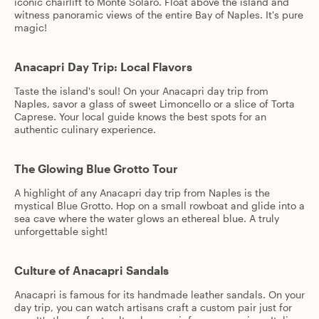
iconic chairlift to Monte Solaro. Float above the island and
witness panoramic views of the entire Bay of Naples. It's pure
magic!
Anacapri Day Trip: Local Flavors
Taste the island's soul! On your Anacapri day trip from
Naples, savor a glass of sweet Limoncello or a slice of Torta
Caprese. Your local guide knows the best spots for an
authentic culinary experience.
The Glowing Blue Grotto Tour
A highlight of any Anacapri day trip from Naples is the
mystical Blue Grotto. Hop on a small rowboat and glide into a
sea cave where the water glows an ethereal blue. A truly
unforgettable sight!
Culture of Anacapri Sandals
Anacapri is famous for its handmade leather sandals. On your
day trip, you can watch artisans craft a custom pair just for