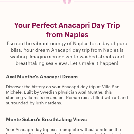
Your Perfect Anacapri Day Trip
from Naples
Escape the vibrant energy of Naples for a day of pure
bliss. Your dream Anacapri day trip from Naples is
waiting. Imagine serene white-washed streets and
breathtaking sea views. Let's make it happen!
Axel Munthe's Anacapri Dream
Discover the history on your Anacapri day trip at Villa San
Michele. Built by Swedish physician Axel Munthe, this
stunning villa rests on ancient Roman ruins, filled with art and
surrounded by lush gardens.
Monte Solaro's Breathtaking Views
Your Anacapri day trip isn't complete without a ride on the