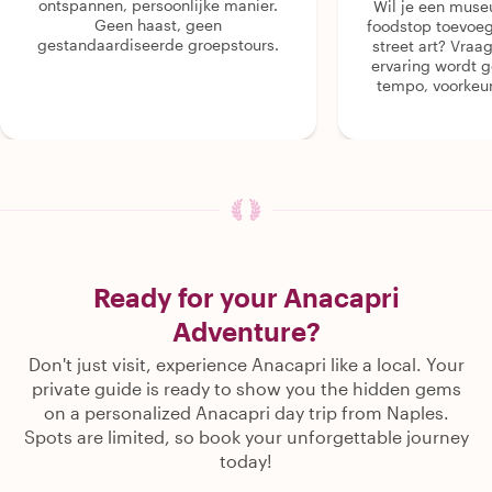
ontspannen, persoonlijke manier.
Wil je een muse
Geen haast, geen
foodstop toevoeg
gestandaardiseerde groepstours.
street art? Vraa
ervaring wordt 
tempo, voorkeur
Ready for your Anacapri
Adventure?
Don't just visit, experience Anacapri like a local. Your
private guide is ready to show you the hidden gems
on a personalized Anacapri day trip from Naples.
Spots are limited, so book your unforgettable journey
today!