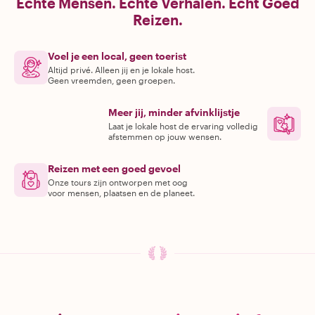
Echte Mensen. Echte Verhalen. Echt Goed
Reizen.
Voel je een local, geen toerist
Altijd privé. Alleen jij en je lokale host.
Geen vreemden, geen groepen.
Meer jij, minder afvinklijstje
Laat je lokale host de ervaring volledig
afstemmen op jouw wensen.
Reizen met een goed gevoel
Onze tours zijn ontworpen met oog
voor mensen, plaatsen en de planeet.