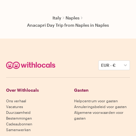
Italy
Naples
Anacapri Day Trip from Naples in Naples
EUR
-
€
Over Withlocals
Gasten
Ons verhaal
Helpcentrum voor gasten
Vacatures
Annuleringsbeleid voor gasten
Duurzaamheid
Algemene voorwaarden voor
Bestemmingen
gasten
Cadeaubonnen
Samenwerken