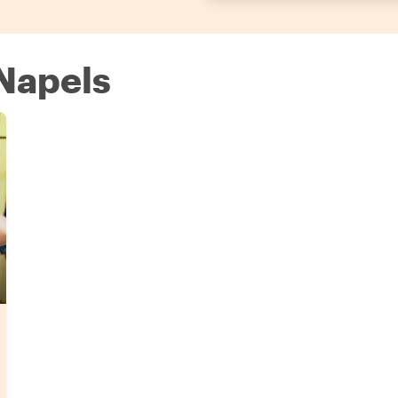
 Napels