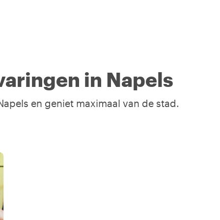
aringen in Napels
 Napels en geniet maximaal van de stad.