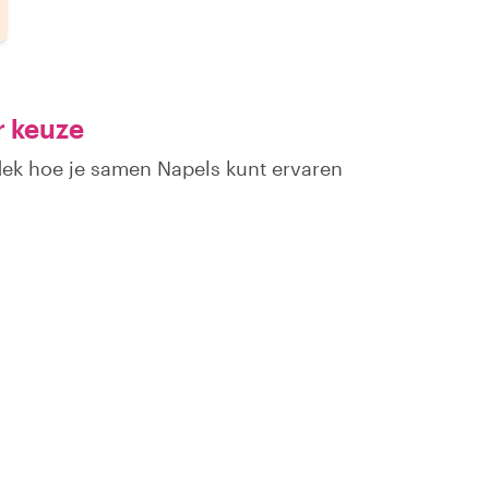
r keuze
dek hoe je samen Napels kunt ervaren