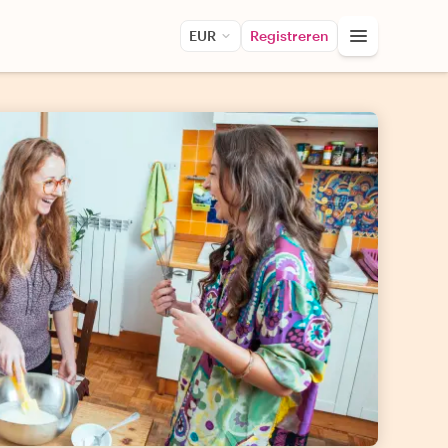
EUR
Registreren