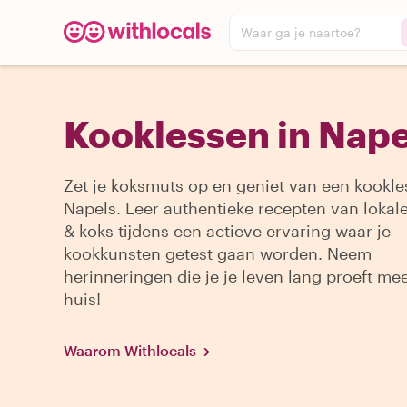
Waar ga je naartoe?
Kooklessen in Nape
Zet je koksmuts op en geniet van een kookle
Napels. Leer authentieke recepten van lokal
& koks tijdens een actieve ervaring waar je
kookkunsten getest gaan worden. Neem
herinneringen die je je leven lang proeft me
huis!
Waarom Withlocals