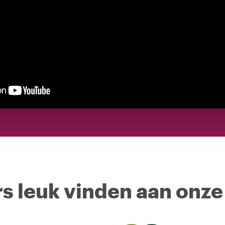
s leuk vinden aan onze