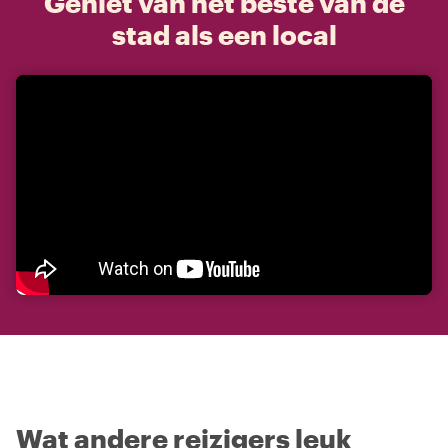
Geniet van het beste van de
stad als een local
Wat andere reizigers leuk