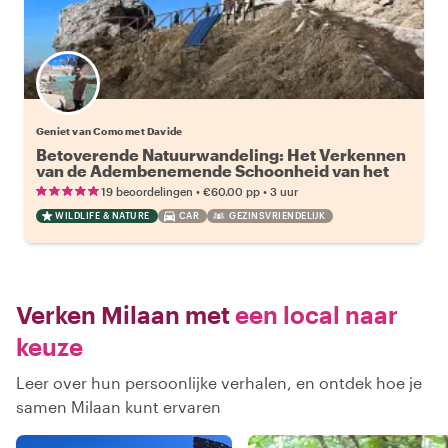
Geniet van Como met Davide
Betoverende Natuurwandeling: Het Verkennen
van de Adembenemende Schoonheid van het
Comomeer
•
•
19 beoordelingen
€60.00
pp
3 uur
WILDLIFE & NATURE
CAR
GEZINSVRIENDELIJK
Verken Milaan met
een local naar
keuze
Leer over hun persoonlijke verhalen, en ontdek hoe je
samen Milaan kunt ervaren