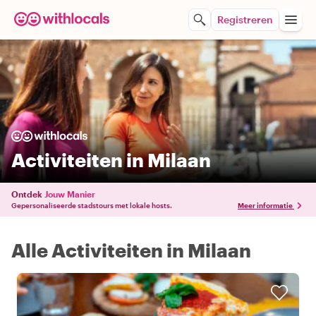
Registreren
Activiteiten in Milaan
Ontdek
Jouw Manier
Gepersonaliseerde stadstours met lokale hosts.
Meer informatie
Alle Activiteiten in Milaan