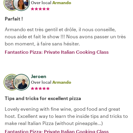
Over local
Armando
Parfait !
Armando est très gentil et drôle, il nous conseille,
nous aide et fait le show !!! Nous avons passer un très
bon moment, à faire sans hésiter.
Fantastico Pizza: Private Italian Cooking Class
Jeroen
Over local
Armando
Tips and tricks for excellent pizza
Lovely evening with fine wine, good food and great
host. Excellent way to learn the inside tips and tricks to
make real Italian Pizza (without pineapple…)
Fantastico Pizza: Private Italian Cooking Class