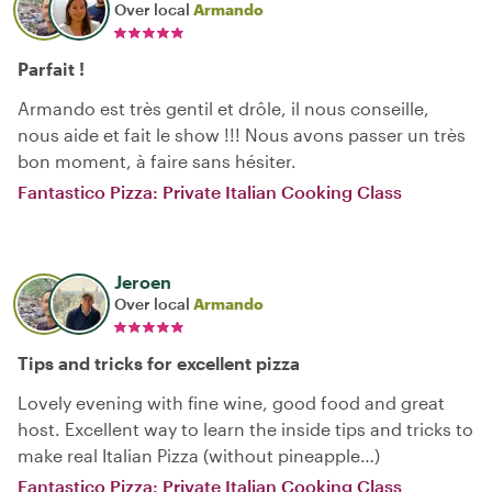
Over local
Armando
Parfait !
Armando est très gentil et drôle, il nous conseille,
nous aide et fait le show !!! Nous avons passer un très
bon moment, à faire sans hésiter.
Fantastico Pizza: Private Italian Cooking Class
Jeroen
Over local
Armando
Tips and tricks for excellent pizza
Lovely evening with fine wine, good food and great
host. Excellent way to learn the inside tips and tricks to
make real Italian Pizza (without pineapple…)
Fantastico Pizza: Private Italian Cooking Class