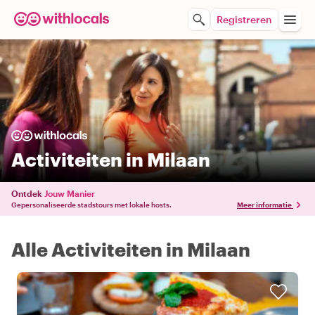
Registreren
Activiteiten in Milaan
Ontdek
Jouw Manier
Gepersonaliseerde stadstours met lokale hosts.
Meer informatie
Alle Activiteiten in Milaan