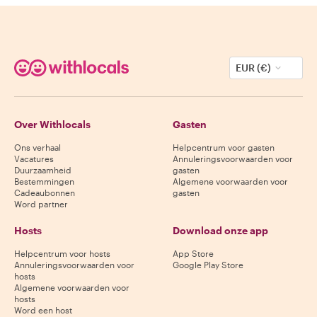
EUR (€)
Over Withlocals
Gasten
Ons verhaal
Helpcentrum voor gasten
Vacatures
Annuleringsvoorwaarden voor
Duurzaamheid
gasten
Bestemmingen
Algemene voorwaarden voor
Cadeaubonnen
gasten
Word partner
Hosts
Download onze app
Helpcentrum voor hosts
App Store
Annuleringsvoorwaarden voor
Google Play Store
hosts
Algemene voorwaarden voor
hosts
Word een host