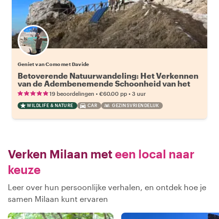
Geniet van Como met Davide
Betoverende Natuurwandeling: Het Verkennen
van de Adembenemende Schoonheid van het
Comomeer
•
•
19 beoordelingen
€60.00
pp
3 uur
WILDLIFE & NATURE
CAR
GEZINSVRIENDELIJK
Verken Milaan met
een local naar
keuze
Leer over hun persoonlijke verhalen, en ontdek hoe je
samen Milaan kunt ervaren