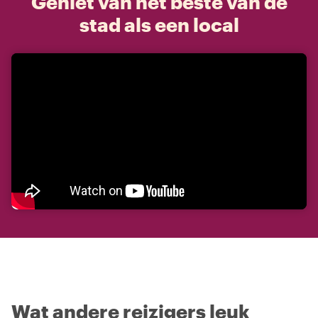
Geniet van het beste van de
stad als een local
Wat andere reizigers leuk