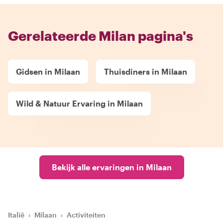
Gerelateerde Milan pagina's
Gidsen in Milaan
Thuisdiners in Milaan
Wild & Natuur Ervaring in Milaan
Bekijk alle ervaringen in Milaan
Italië
›
Milaan
›
Activiteiten