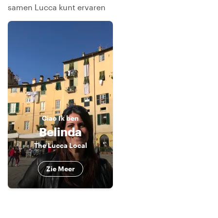
samen Lucca kunt ervaren
Ciao
Ik ben
Belinda
The Lucca Local
Zie Meer