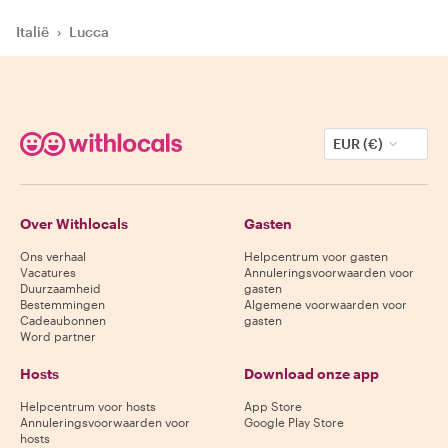
Italië
›
Lucca
EUR (€)
Over Withlocals
Gasten
Ons verhaal
Helpcentrum voor gasten
Vacatures
Annuleringsvoorwaarden voor
Duurzaamheid
gasten
Bestemmingen
Algemene voorwaarden voor
Cadeaubonnen
gasten
Word partner
Hosts
Download onze app
Helpcentrum voor hosts
App Store
Annuleringsvoorwaarden voor
Google Play Store
hosts