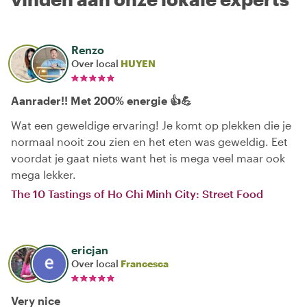
Renzo
Over local
HUYEN
Aanrader!! Met 200% energie 👍💪
Wat een geweldige ervaring! Je komt op plekken die je
normaal nooit zou zien en het eten was geweldig. Eet
voordat je gaat niets want het is mega veel maar ook
mega lekker.
The 10 Tastings of Ho Chi Minh City: Street Food
ericjan
Over local
Francesca
Very nice