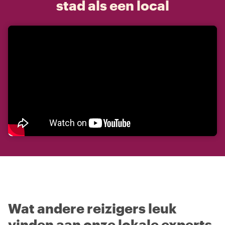
stad als een local
Wat andere reizigers leuk
vinden aan onze lokale experts