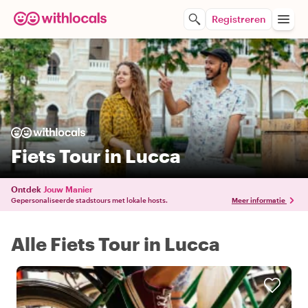
Registreren
Fiets Tour in Lucca
Ontdek
Jouw Manier
Gepersonaliseerde stadstours met lokale hosts.
Meer informatie
Alle Fiets Tour in Lucca