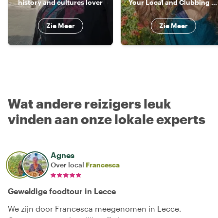
history and cultures lover
Your Local and Clubbing Expert
Zie Meer
Zie Meer
Wat andere reizigers leuk
vinden aan onze lokale experts
Agnes
Over local
Francesca
Geweldige foodtour in Lecce
We zijn door Francesca meegenomen in Lecce.