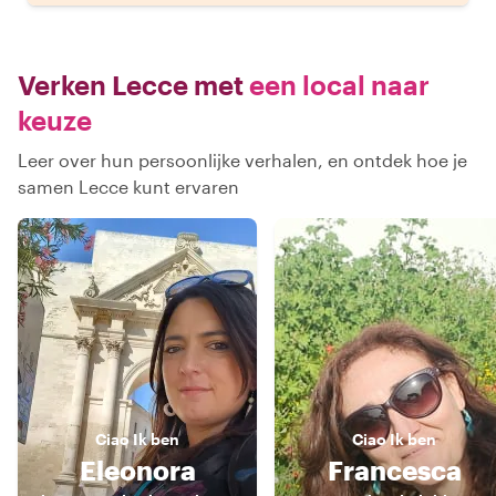
Verken Lecce met
een local naar
keuze
Leer over hun persoonlijke verhalen, en ontdek hoe je
samen Lecce kunt ervaren
Ciao
Ik ben
Ciao
Ik ben
Eleonora
Francesca