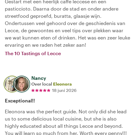
Gestart met een heerlijk caffe leccese en een
pasticcioto. Daarna door de stad en onder andere
streetfood geproefd, buratta, glaasje wijn.
Ondertussen veel gehoord over de geschiedenis van
Lecce, de gewoontes en veel tips over plekken waar
we wat kunnen eten of drinken. Het was een zeer leuke
ervaring en we raden het zeker aan!
The 10 Tastings of Lecce
Nancy
Over local
Eleonora
18 juni 2026
Exceptional!!
Eleonora was the perfect guide. Not only did she lead
us to some delicious local cuisine, but she is also
highly educated about all things Lecce and beyond.
You will learn so much from her. Worth every penny!!!