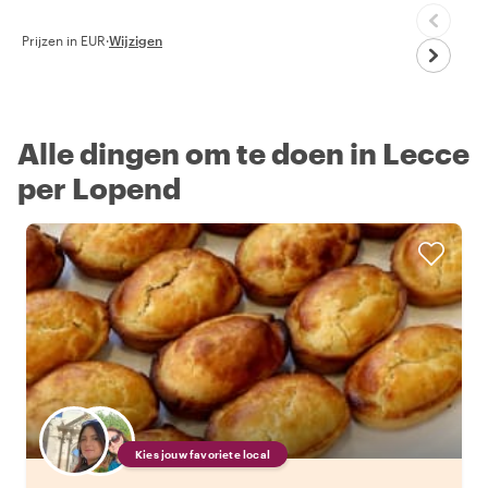
Prijzen in EUR
·
Wijzigen
Alle dingen om te doen in Lecce
per Lopend
Kies jouw favoriete local