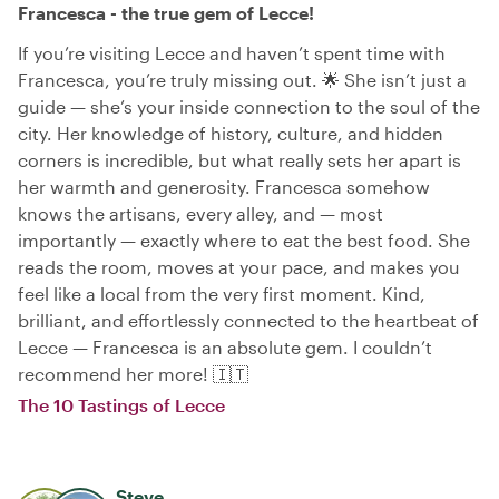
Francesca - the true gem of Lecce!
If you’re visiting Lecce and haven’t spent time with
Francesca, you’re truly missing out. 🌟 She isn’t just a
guide — she’s your inside connection to the soul of the
city. Her knowledge of history, culture, and hidden
corners is incredible, but what really sets her apart is
her warmth and generosity. Francesca somehow
knows the artisans, every alley, and — most
importantly — exactly where to eat the best food. She
reads the room, moves at your pace, and makes you
feel like a local from the very first moment. Kind,
brilliant, and effortlessly connected to the heartbeat of
Lecce — Francesca is an absolute gem. I couldn’t
recommend her more! 🇮🇹
The 10 Tastings of Lecce
Steve