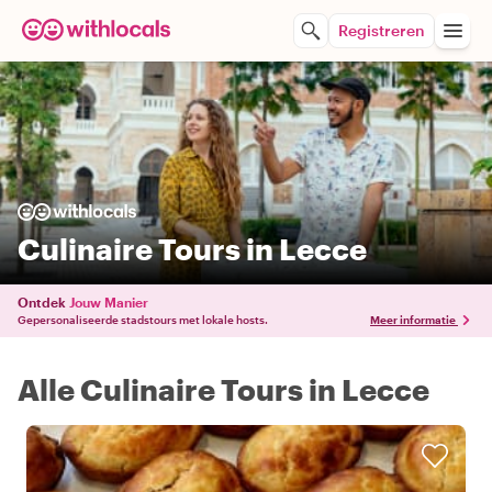
Registreren
Culinaire Tours in Lecce
Ontdek
Jouw Manier
Gepersonaliseerde stadstours met lokale hosts.
Meer informatie
Alle Culinaire Tours in Lecce