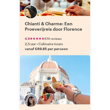
Chianti & Charme: Een
Proeverijreis door Florence
4.9
674 reviews
2,5 uur
•
Culinaire tours
vanaf €69.85 per persoon