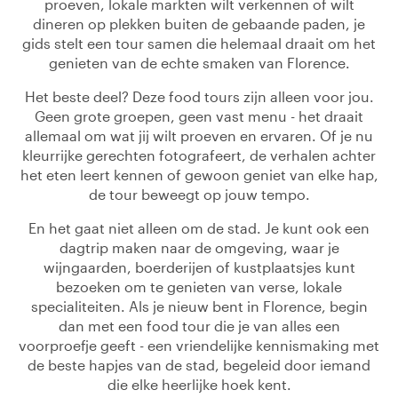
proeven, lokale markten wilt verkennen of wilt
dineren op plekken buiten de gebaande paden, je
gids stelt een tour samen die helemaal draait om het
genieten van de echte smaken van Florence.
Het beste deel? Deze food tours zijn alleen voor jou.
Geen grote groepen, geen vast menu - het draait
allemaal om wat jij wilt proeven en ervaren. Of je nu
kleurrijke gerechten fotografeert, de verhalen achter
het eten leert kennen of gewoon geniet van elke hap,
de tour beweegt op jouw tempo.
En het gaat niet alleen om de stad. Je kunt ook een
dagtrip maken naar de omgeving, waar je
wijngaarden, boerderijen of kustplaatsjes kunt
bezoeken om te genieten van verse, lokale
specialiteiten. Als je nieuw bent in Florence, begin
dan met een food tour die je van alles een
voorproefje geeft - een vriendelijke kennismaking met
de beste hapjes van de stad, begeleid door iemand
die elke heerlijke hoek kent.