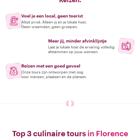
Voel je een local, geen toerist
Altijd privé. Alleen jij en je lokale host.
Geen vreemden, geen groepen.
Meer jij, minder afvinklijstje
Laat je lokale host de ervaring volledig
afstemmen op jouw wensen.
Reizen met een goed gevoel
Onze tours zijn ontworpen met oog
voor mensen, plaatsen en de planeet.
Top 3 culinaire tours
in Florence