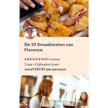
De 10 Smaaktesten van
Florence
4.8
501 reviews
3 uur
•
Culinaire tours
vanaf €97.67 per persoon