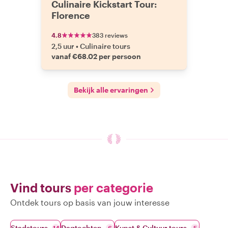
Culinaire Kickstart Tour:
Florence
4.8
383 reviews
2,5 uur
•
Culinaire tours
vanaf €68.02 per persoon
Bekijk alle ervaringen
Vind tours
per categorie
Ontdek tours op basis van jouw interesse
Stadstours
Dagtochten
Kunst & Cultuur tours