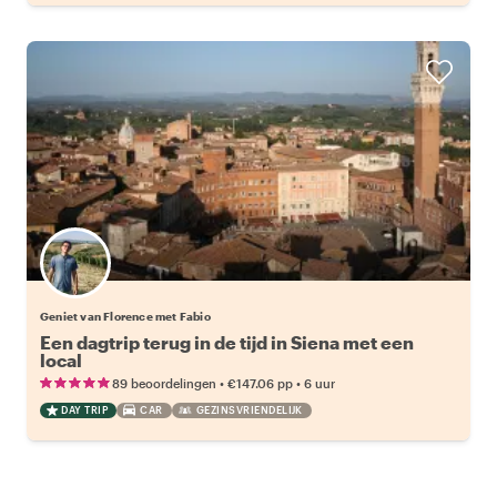
Geniet van Florence met Fabio
Een dagtrip terug in de tijd in Siena met een
local
•
•
89 beoordelingen
€147.06
pp
6 uur
DAY TRIP
CAR
GEZINSVRIENDELIJK