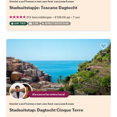
Geniet van Florence met een host van jouw keuze
Stadsuitstapje: Toscane Dagtocht
•
•
213 beoordelingen
€126.06
pp
7 uur
DAY TRIP
CAR
DIRECT BEVESTIGD
Kies jouw favoriete local
Geniet van Florence met een host van jouw keuze
Stadsuitstap: Dagtocht Cinque Terre