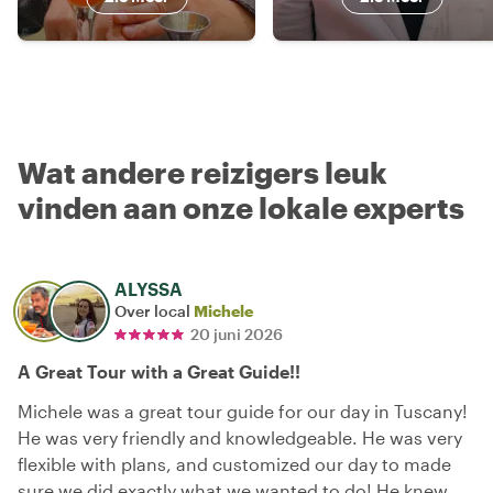
Wat andere reizigers leuk
vinden aan onze lokale experts
ALYSSA
Over local
Michele
20 juni 2026
A Great Tour with a Great Guide!!
Michele was a great tour guide for our day in Tuscany!
He was very friendly and knowledgeable. He was very
flexible with plans, and customized our day to made
sure we did exactly what we wanted to do! He knew