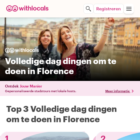
Registreren
Volledige dag dingen om te
doen in Florence
Ontdek
Jouw Manier
Gepersonaliseerde stadstours met lokale hosts.
Meer informatie
Top 3 Volledige dag dingen
om te doen in Florence
1
2