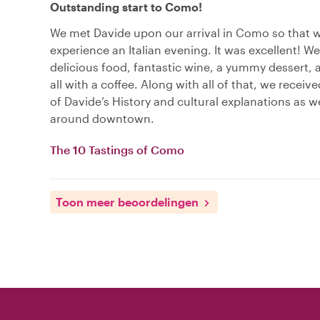
Outstanding start to Como!
We met Davide upon our arrival in Como so that 
experience an Italian evening. It was excellent! W
delicious food, fantastic wine, a yummy dessert, a
all with a coffee. Along with all of that, we receiv
of Davide’s History and cultural explanations as 
around downtown.
The 10 Tastings of Como
Toon meer beoordelingen