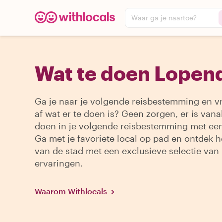
Waar ga je naartoe?
Wat te doen Lopen
Ga je naar je volgende reisbestemming en vr
af wat er te doen is? Geen zorgen, er is vanal
doen in je volgende reisbestemming met een
Ga met je favoriete local op pad en ontdek h
van de stad met een exclusieve selectie van
ervaringen.
Waarom Withlocals