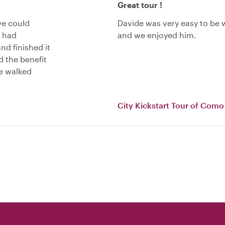
Great tour !
we could
Davide was very easy to be 
e had
and we enjoyed him.
nd finished it
ed the benefit
we walked
City Kickstart Tour of Como