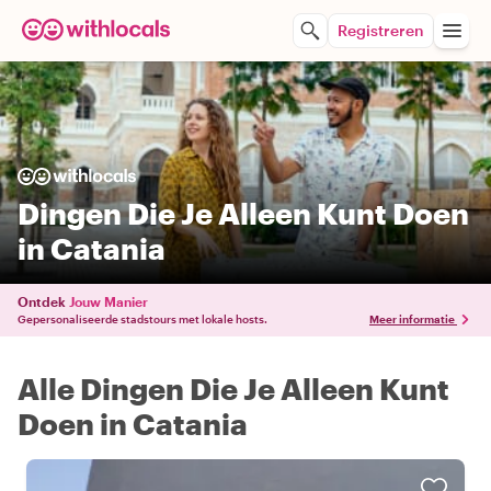
Registreren
Dingen Die Je Alleen Kunt Doen
in Catania
Ontdek
Jouw Manier
Gepersonaliseerde stadstours met lokale hosts.
Meer informatie
Alle Dingen Die Je Alleen Kunt
Doen in Catania