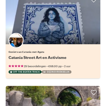
Geniet van Catania met Agata
Catania Street Art en Activisme
•
•
29 beoordelingen
€68.00
pp
2 uur
OFF THE BEATEN TRACK
GEZINSVRIENDELIJK