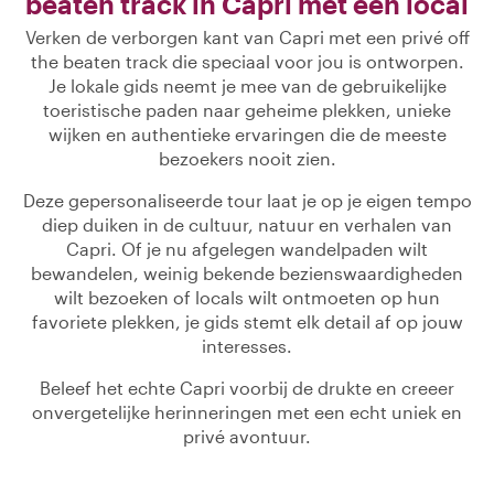
beaten track in Capri met een local
Verken de verborgen kant van Capri met een privé off
the beaten track die speciaal voor jou is ontworpen.
Je lokale gids neemt je mee van de gebruikelijke
toeristische paden naar geheime plekken, unieke
wijken en authentieke ervaringen die de meeste
bezoekers nooit zien.
Deze gepersonaliseerde tour laat je op je eigen tempo
diep duiken in de cultuur, natuur en verhalen van
Capri. Of je nu afgelegen wandelpaden wilt
bewandelen, weinig bekende bezienswaardigheden
wilt bezoeken of locals wilt ontmoeten op hun
favoriete plekken, je gids stemt elk detail af op jouw
interesses.
Beleef het echte Capri voorbij de drukte en creeer
onvergetelijke herinneringen met een echt uniek en
privé avontuur.