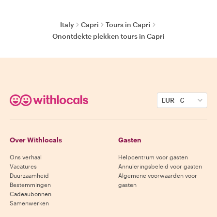
Italy
Capri
Tours in Capri
Onontdekte plekken tours in Capri
EUR
-
€
Over Withlocals
Gasten
Ons verhaal
Helpcentrum voor gasten
Vacatures
Annuleringsbeleid voor gasten
Duurzaamheid
Algemene voorwaarden voor
Bestemmingen
gasten
Cadeaubonnen
Samenwerken