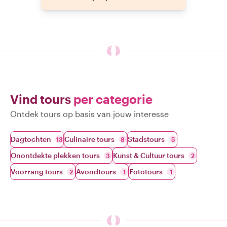
Vind tours
per categorie
Ontdek tours op basis van jouw interesse
Dagtochten
Culinaire tours
Stadstours
13
8
5
Onontdekte plekken tours
Kunst & Cultuur tours
3
2
Voorrang tours
Avondtours
Fototours
2
1
1