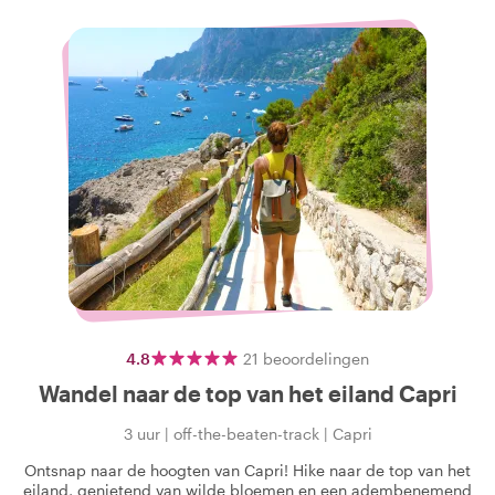
4.8
21
beoordelingen
Wandel naar de top van het eiland Capri
3 uur
|
off-the-beaten-track
|
Capri
Ontsnap naar de hoogten van Capri! Hike naar de top van het
eiland, genietend van wilde bloemen en een adembenemend