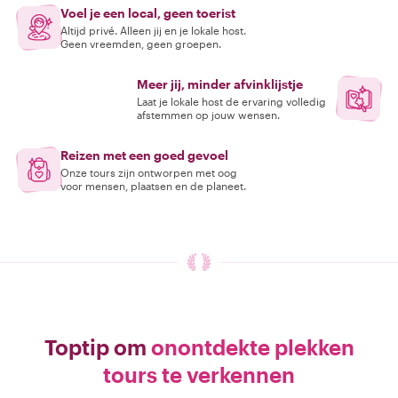
Voel je een local, geen toerist
Altijd privé. Alleen jij en je lokale host.
Geen vreemden, geen groepen.
Meer jij, minder afvinklijstje
Laat je lokale host de ervaring volledig
afstemmen op jouw wensen.
Reizen met een goed gevoel
Onze tours zijn ontworpen met oog
voor mensen, plaatsen en de planeet.
Toptip om
onontdekte plekken
tours te verkennen